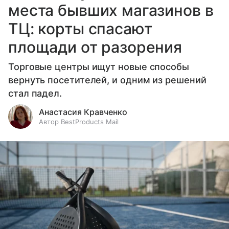
места бывших магазинов в
ТЦ: корты спасают
площади от разорения
Торговые центры ищут новые способы
вернуть посетителей, и одним из решений
стал падел.
Анастасия Кравченко
Автор BestProducts Mail