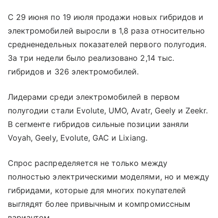
С 29 июня по 19 июля продажи новых гибридов и
электромобилей выросли в 1,8 раза относительно
средненедельных показателей первого полугодия.
За три недели было реализовано 2,14 тыс.
гибридов и 326 электромобилей.
Лидерами среди электромобилей в первом
полугодии стали Evolute, UMO, Avatr, Geely и Zeekr.
В сегменте гибридов сильные позиции заняли
Voyah, Geely, Evolute, GAC и Lixiang.
Спрос распределяется не только между
полностью электрическими моделями, но и между
гибридами, которые для многих покупателей
выглядят более привычным и компромиссным
вариантом.