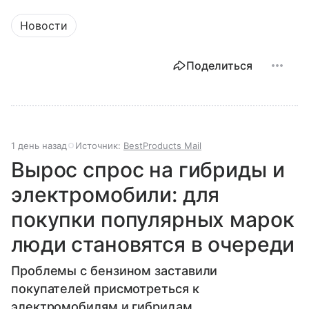
Новости
Поделиться
1 день назад
Источник:
BestProducts Mail
Вырос спрос на гибриды и
электромобили: для
покупки популярных марок
люди становятся в очереди
Проблемы с бензином заставили
покупателей присмотреться к
электромобилям и гибридам.