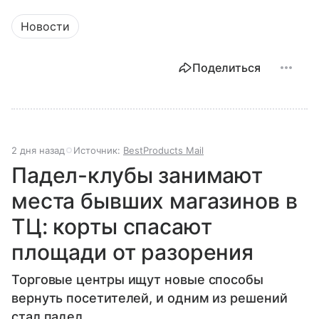
Новости
Поделиться
2 дня назад
Источник:
BestProducts Mail
Падел-клубы занимают
места бывших магазинов в
ТЦ: корты спасают
площади от разорения
Торговые центры ищут новые способы
вернуть посетителей, и одним из решений
стал падел.