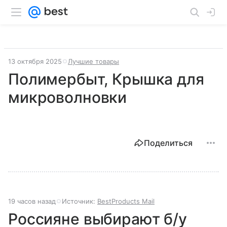
13 октября 2025
Лучшие товары
Полимербыт, Крышка для
микроволновки
Поделиться
19 часов назад
Источник:
BestProducts Mail
Россияне выбирают б/у