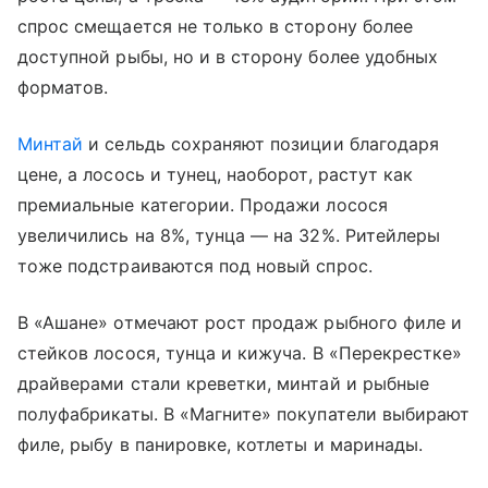
спрос смещается не только в сторону более
доступной рыбы, но и в сторону более удобных
форматов.
Минтай
и сельдь сохраняют позиции благодаря
цене, а лосось и тунец, наоборот, растут как
премиальные категории. Продажи лосося
увеличились на 8%, тунца — на 32%. Ритейлеры
тоже подстраиваются под новый спрос.
В «Ашане» отмечают рост продаж рыбного филе и
стейков лосося, тунца и кижуча. В «Перекрестке»
драйверами стали креветки, минтай и рыбные
полуфабрикаты. В «Магните» покупатели выбирают
филе, рыбу в панировке, котлеты и маринады.