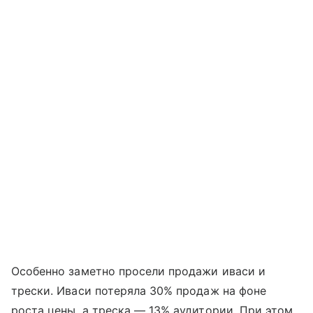
Особенно заметно просели продажи иваси и
трески. Иваси потеряла 30% продаж на фоне
роста цены, а треска — 13% аудитории. При этом