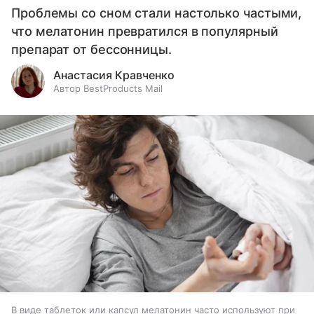
Проблемы со сном стали настолько частыми,
что мелатонин превратился в популярный
препарат от бессонницы.
Анастасия Кравченко
Автор BestProducts Mail
В виде таблеток или капсул мелатонин часто используют при