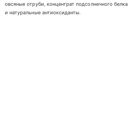
овсяные отруби, концентрат подсолнечного белка
и натуральные антиоксиданты.