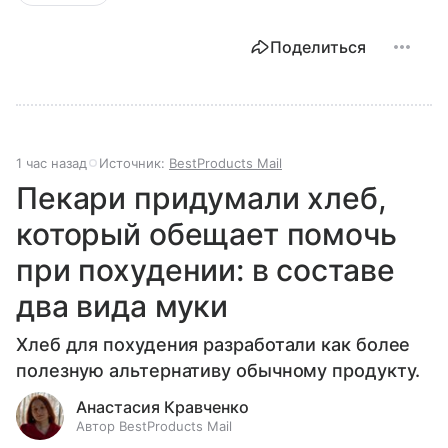
Поделиться
1 час назад
Источник:
BestProducts Mail
Пекари придумали хлеб,
который обещает помочь
при похудении: в составе
два вида муки
Хлеб для похудения разработали как более
полезную альтернативу обычному продукту.
Анастасия Кравченко
Автор BestProducts Mail