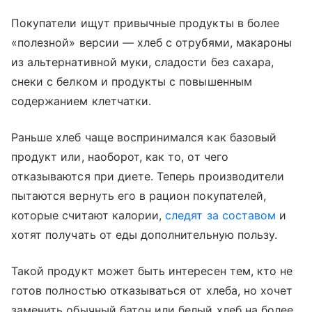
Покупатели ищут привычные продукты в более
«полезной» версии — хлеб с отрубями, макароны
из альтернативной муки, сладости без сахара,
снеки с белком и продукты с повышенным
содержанием клетчатки.
Раньше хлеб чаще воспринимался как базовый
продукт или, наоборот, как то, от чего
отказываются при диете. Теперь производители
пытаются вернуть его в рацион покупателей,
которые считают калории,
следят за составом
и
хотят получать от еды дополнительную пользу.
Такой продукт может быть интересен тем, кто не
готов полностью отказываться от хлеба, но хочет
заменить обычный батон или белый хлеб на более