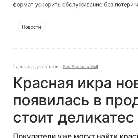
формат ускорить обслуживание без потери 
Новости
1 день назад
Источник:
BestProducts Mail
Красная икра но
появилась в про
стоит деликатес
Покупатели уже могут найти крас