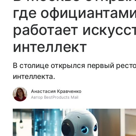
где официантами
работает искусс
интеллект
В столице открылся первый ресто
интеллекта.
Анастасия Кравченко
Автор BestProducts Mail