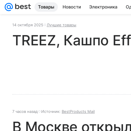
Товары
Новости
Электроника
Од
14 октября 2025
Лучшие товары
TREEZ, Кашпо Eff
7 часов назад
Источник:
BestProducts Mail
В Москве открыл