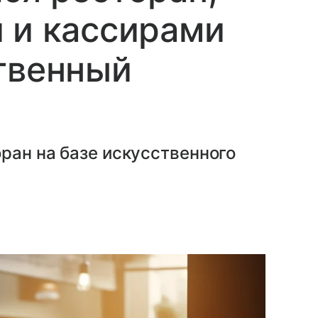
 и кассирами
твенный
ран на базе искусственного