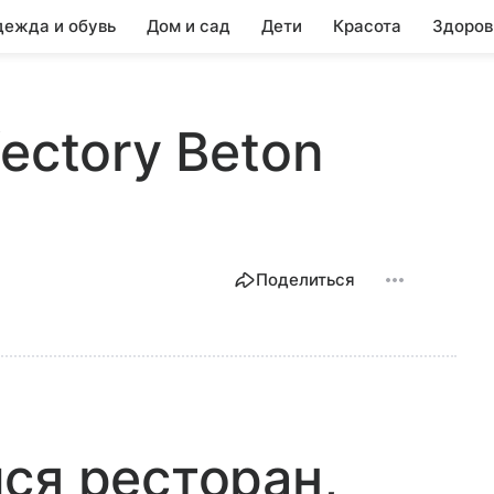
ежда и обувь
Дом и сад
Дети
Красота
Здоров
ectory Beton
Поделиться
ся ресторан,