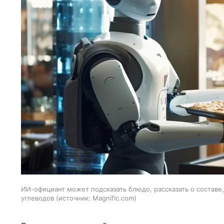
ИИ-официант может подсказать блюдо, рассказать о составе
углеводов
источник:
Magnific.com