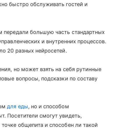
жно быстро обслуживать гостей и
ям передали большую часть стандартных
управленческих и внутренних процессов.
ло 20 разных нейросетей.
ения, но может взять на себя рутинные
повые вопросы, подсказки по составу
том
для еды
, но и способом
т. Посетители смогут увидеть,
 точке общепита и способен ли такой