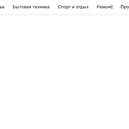
ье
Бытовая техника
Спорт и отдых
Ремонт
Про