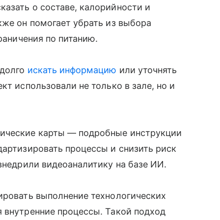
азать о составе, калорийности и
кже он помогает убрать из выбора
граничения по питанию.
 долго
искать информацию
или уточнять
кт использовали не только в зале, но и
ические карты — подробные инструкции
дартизировать процессы и снизить риск
 внедрили видеоаналитику на базе ИИ.
лировать выполнение технологических
я внутренние процессы. Такой подход