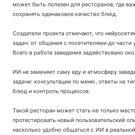
может быть полезен для ресторанов, где ва
сохранять одинаковое качество блюд.
Создатели проекта отмечают, что нейросет
задач: от общения с посетителями до части 
Всего в работе заведения задействовано око
ИИ не заменяет саму еду и атмосферу завед
задачи: консультации по меню, ответы на ти
блюд и контроль процессов.
Такой ресторан может стать не только мес
протестировать новый пользовательский опы
насколько удобно общаться с ИИ в реальной