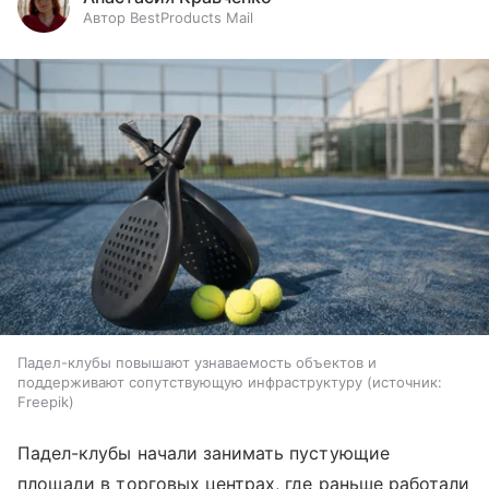
Автор BestProducts Mail
Падел-клубы повышают узнаваемость объектов и
поддерживают сопутствующую инфраструктуру
источник:
Freepik
Падел-клубы начали занимать пустующие
площади в торговых центрах, где раньше работали