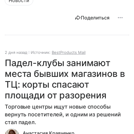
Новости
Поделиться
2 дня назад
Источник:
BestProducts Mail
Падел-клубы занимают
места бывших магазинов в
ТЦ: корты спасают
площади от разорения
Торговые центры ищут новые способы
вернуть посетителей, и одним из решений
стал падел.
Анастасия Кравченко