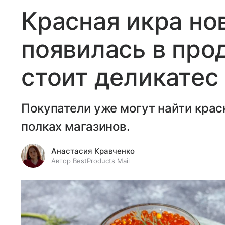
Красная икра но
появилась в про
стоит деликатес
Покупатели уже могут найти крас
полках магазинов.
Анастасия Кравченко
Автор BestProducts Mail