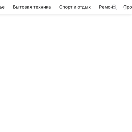
ье
Бытовая техника
Спорт и отдых
Ремонт
Про