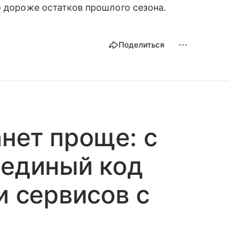
о дороже остатков прошлого сезона.
Поделиться
анет проще: с
 единый код
и сервисов с