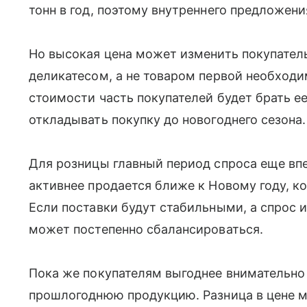
тонн в год, поэтому внутреннего предложени
Но высокая цена может изменить покупатель
деликатесом, а не товаром первой необход
стоимости часть покупателей будет брать е
откладывать покупку до новогоднего сезона.
Для розницы главный период спроса еще вп
активнее продается ближе к Новому году, к
Если поставки будут стабильными, а спрос и
может постепенно сбалансироваться.
Пока же покупателям выгоднее внимательно
прошлогоднюю продукцию. Разница в цене м