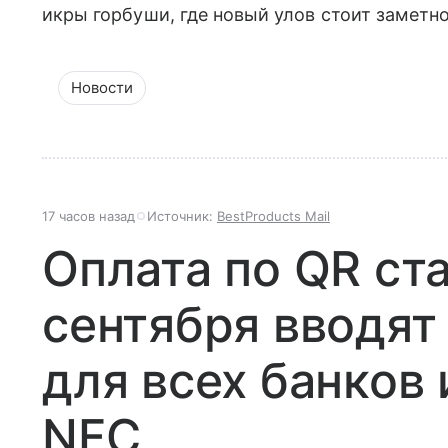
икры горбуши, где новый улов стоит заметн
Новости
17 часов назад
Источник:
BestProducts Mail
Оплата по QR ст
сентября вводят
для всех банков 
NFC