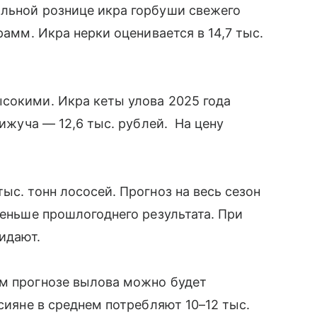
альной рознице икра горбуши свежего
рамм. Икра нерки оценивается в 14,7 тыс.
сокими. Икра кеты улова 2025 года
кижуча — 12,6 тыс. рублей. На цену
ыс. тонн лососей. Прогноз на весь сезон
меньше прошлогоднего результата. При
жидают.
ем прогнозе вылова можно будет
ссияне в среднем потребляют 10–12 тыс.