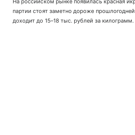
На российском рынке появилась красная икр
партии стоят заметно дороже прошлогодне
доходит до 15–18 тыс. рублей за килограмм.