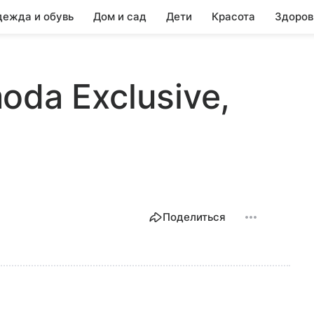
ежда и обувь
Дом и сад
Дети
Красота
Здоров
moda Exclusive,
Поделиться