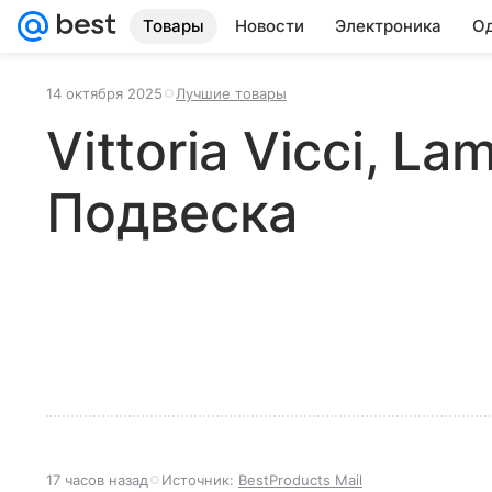
Товары
Новости
Электроника
Од
14 октября 2025
Лучшие товары
Vittoria Vicci, La
Подвеска
17 часов назад
Источник:
BestProducts Mail