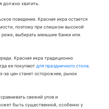
я должно хватить.
ское поведение. Красная икра остается
имости, поэтому при слишком высокой
е реже, выбирать меньшие банки или
ереди. Красная икра традиционно
огда ее покупают
для праздничного стола
.
з-за цен станет осторожнее, рынок
 сравнивать свежий улов и
ожет быть существенной, особенно у