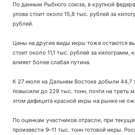
По данным Рыбного союза, в крупной федер
улова стоит около 15,8 тыс. рублей за килог
рублей.
Цены на другие виды икры тоже остаются вы
стоит около 11,1 тыс. рублей за килограмм, 
влияет более слабая путина.
К 27 июля на Дальнем Востоке добыли 44,7 т
повысили до 229 тыс. тонн, почти на треть 
этом дефицита красной икры на рынке не о
По оценкам участников отрасли, при текущ
произвести 9–11 тыс. тонн готовой икры. Ро