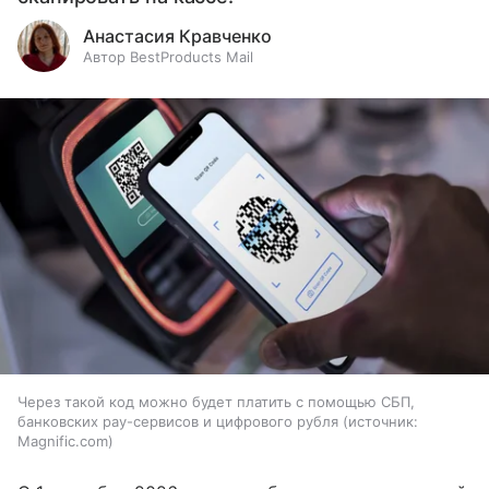
Анастасия Кравченко
Автор BestProducts Mail
Через такой код можно будет платить с помощью СБП,
банковских pay-сервисов и цифрового рубля
источник:
Magnific.com