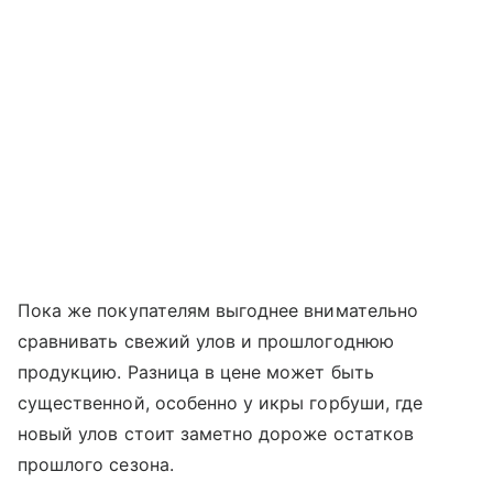
Пока же покупателям выгоднее внимательно
сравнивать свежий улов и прошлогоднюю
продукцию. Разница в цене может быть
существенной, особенно у икры горбуши, где
новый улов стоит заметно дороже остатков
прошлого сезона.