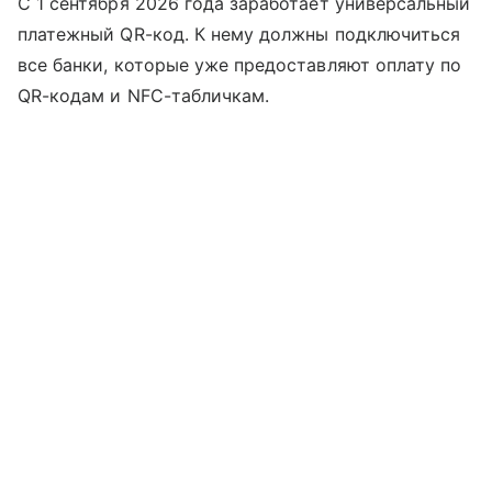
С 1 сентября 2026 года заработает универсальный
платежный QR-код. К нему должны подключиться
все банки, которые уже предоставляют оплату по
QR-кодам и NFC-табличкам.