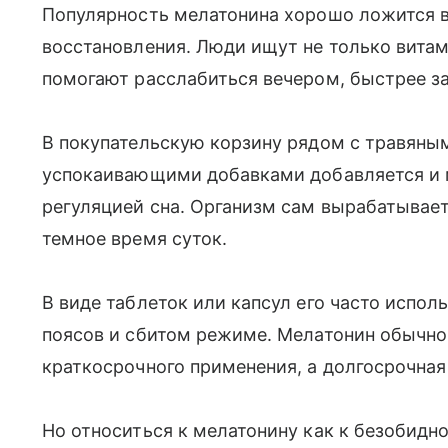
Популярность мелатонина хорошо ложится в
восстановления. Люди ищут не только витам
помогают расслабиться вечером, быстрее за
В покупательскую корзину рядом с травяным
успокаивающими добавками добавляется и м
регуляцией сна. Организм сам вырабатывает
темное время суток.
В виде таблеток или капсул его часто испо
поясов и сбитом режиме. Мелатонин обычно
краткосрочного применения, а долгосрочная
Но относиться к мелатонину как к безобидно