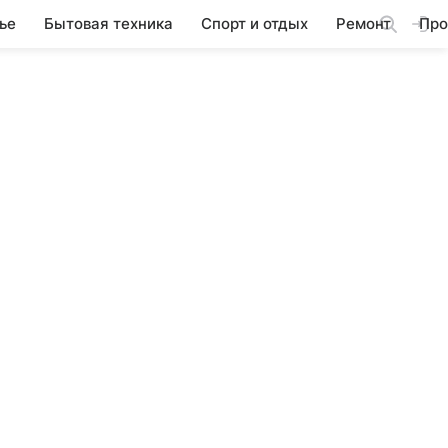
ье
Бытовая техника
Спорт и отдых
Ремонт
Про