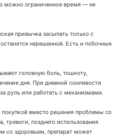
го можно ограниченное время — не
ская привычка засыпать только с
 останется нерешенной. Есть и побочные
ывают головную боль, тошноту,
течение дня. При дневной сонливости
за руль или работать с механизмами.
 покупкой вместо решения проблемы со
а, тревоги, позднего использования
ем со здоровьем, препарат может