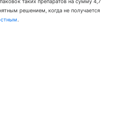
паковок таких препаратов на сумму 4,7
нятным решением, когда не получается
остным
.