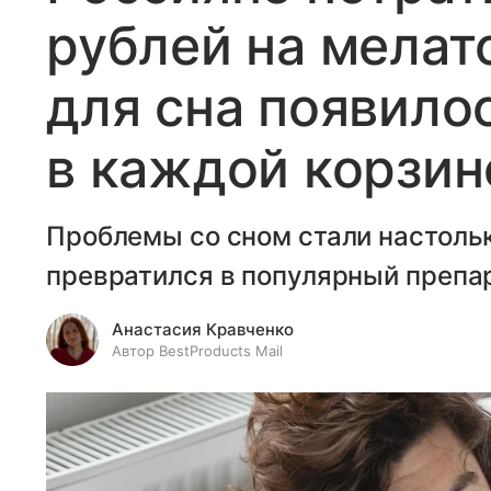
рублей на мелат
для сна появило
в каждой корзин
Проблемы со сном стали настольк
превратился в популярный препа
Анастасия Кравченко
Автор BestProducts Mail