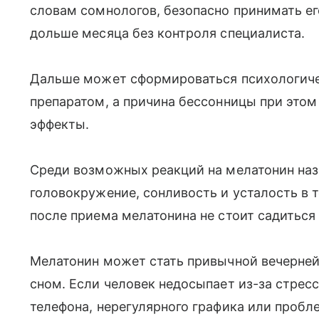
словам сомнологов, безопасно принимать е
дольше месяца без контроля специалиста.
Дальше может сформироваться психологиче
препаратом, а причина бессонницы при этом
эффекты.
Среди возможных реакций на мелатонин наз
головокружение, сонливость и усталость в 
после приема мелатонина не стоит садиться 
Мелатонин может стать привычной вечерней
сном. Если человек недосыпает из-за стресс
телефона, нерегулярного графика или пробл