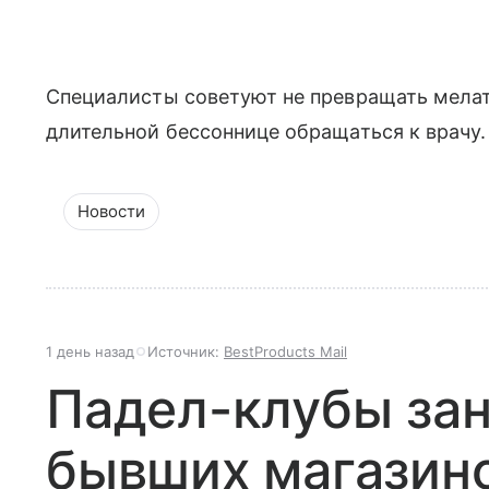
Специалисты советуют не превращать мелат
длительной бессоннице обращаться к врачу.
Новости
1 день назад
Источник:
BestProducts Mail
Падел-клубы за
бывших магазино