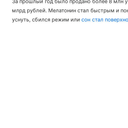
За прошлый год было продано более 8 млн у
млрд рублей. Мелатонин стал быстрым и по
уснуть, сбился режим или
сон стал поверхн