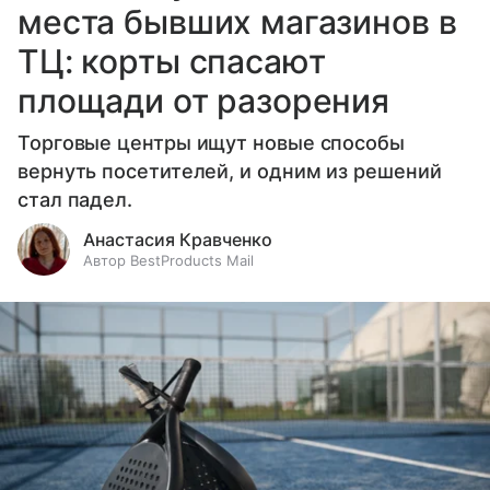
места бывших магазинов в
ТЦ: корты спасают
площади от разорения
Торговые центры ищут новые способы
вернуть посетителей, и одним из решений
стал падел.
Анастасия Кравченко
Автор BestProducts Mail