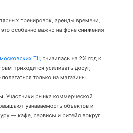
улярных тренировок, аренды времени,
 это особенно важно на фоне снижения
московских ТЦ
снизилась на 2% год к
трам приходится усиливать досуг,
 полагаться только на магазины.
ы. Участники рынка коммерческой
повышают узнаваемость объектов и
ру — кафе, сервисы и ритейл вокруг