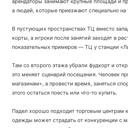
арендаторы занимают крупные площади и пр
а людей, которые приезжают специально на 
В пустующих пространствах ТЦ вместо зап
корты, а игроки после занятий заходят в ре
показательных примеров — ТЦ у станции «Л
Там со второго этажа убрали фудкорт и от
это меняет сценарий посещения. Человек пр
магазинам», а провести время, заняться спо
этого остаться поесть или что-то купить.
Падел хорошо подходит торговым центрам к
одежды может страдать от конкуренции с м