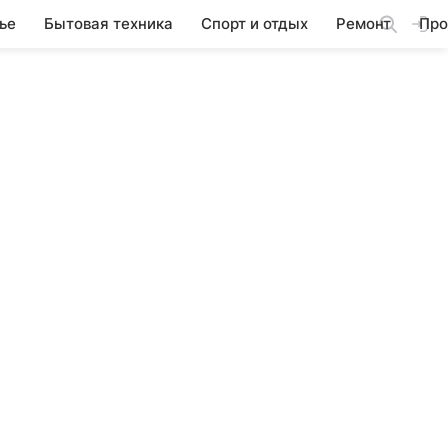
ье
Бытовая техника
Спорт и отдых
Ремонт
Про