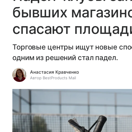
бывших магазино
спасают площади
Торговые центры ищут новые спо
одним из решений стал падел.
Анастасия Кравченко
Автор BestProducts Mail