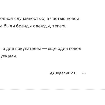
модной случайностью, а частью новой
ом были бренды одежды, теперь
.
, а для покупателей — еще один повод
купками.
Поделиться