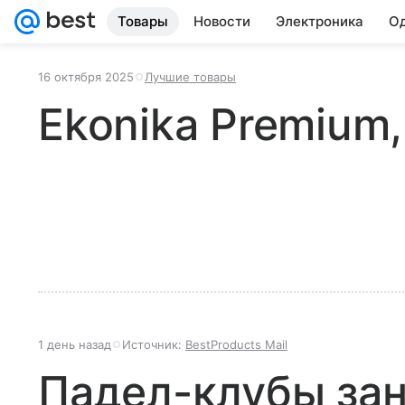
Товары
Новости
Электроника
Од
16 октября 2025
Лучшие товары
Ekonika Premium
1 день назад
Источник:
BestProducts Mail
Падел-клубы за