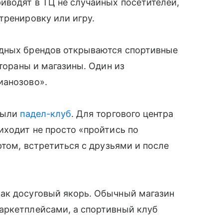
иводят в ТЦ не случайных посетителей,
тренировку или игру.
адных брендов открываются спортивные
стораны и магазины. Один из
ианозово».
крыли
падел-клуб
. Для торгового центра
иходит не просто «пройтись по
ртом, встретиться с друзьями и после
ак досуговый якорь. Обычный магазин
аркетплейсами, а спортивный клуб