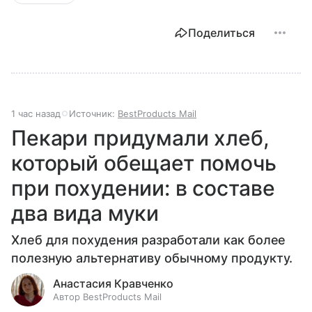
Поделиться
1 час назад
Источник:
BestProducts Mail
Пекари придумали хлеб,
который обещает помочь
при похудении: в составе
два вида муки
Хлеб для похудения разработали как более
полезную альтернативу обычному продукту.
Анастасия Кравченко
Автор BestProducts Mail