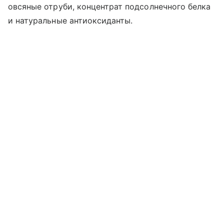
овсяные отруби, концентрат подсолнечного белка
и натуральные антиоксиданты.