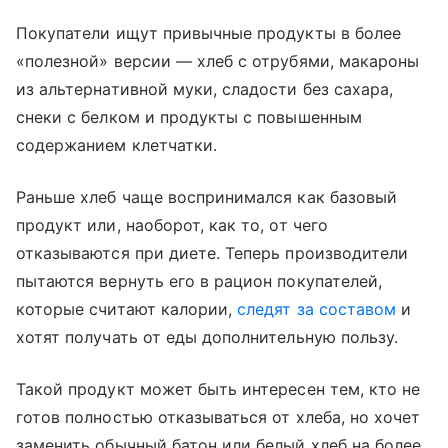
Покупатели ищут привычные продукты в более
«полезной» версии — хлеб с отрубями, макароны
из альтернативной муки, сладости без сахара,
снеки с белком и продукты с повышенным
содержанием клетчатки.
Раньше хлеб чаще воспринимался как базовый
продукт или, наоборот, как то, от чего
отказываются при диете. Теперь производители
пытаются вернуть его в рацион покупателей,
которые считают калории,
следят за составом
и
хотят получать от еды дополнительную пользу.
Такой продукт может быть интересен тем, кто не
готов полностью отказываться от хлеба, но хочет
заменить обычный батон или белый хлеб на более