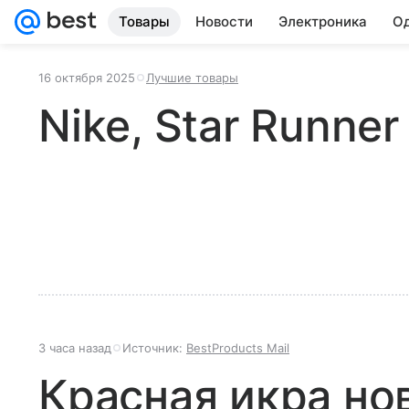
Товары
Новости
Электроника
Од
16 октября 2025
Лучшие товары
Nike, Star Runne
3 часа назад
Источник:
BestProducts Mail
Красная икра но