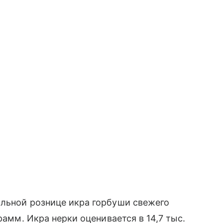
альной рознице икра горбуши свежего
рамм. Икра нерки оценивается в 14,7 тыс.