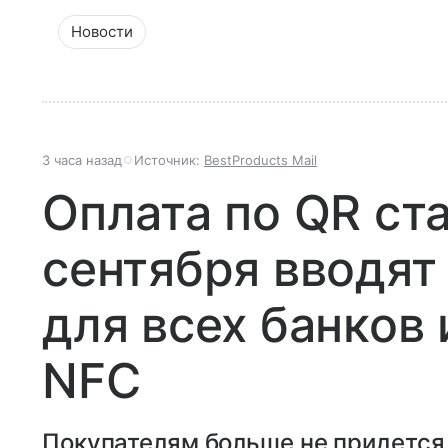
Новости
3 часа назад
Источник:
BestProducts Mail
Оплата по QR ст
сентября вводят
для всех банков 
NFC
Покупателям больше не придется 