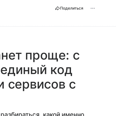
Поделиться
анет проще: с
 единый код
и сервисов с
разбираться, какой именно