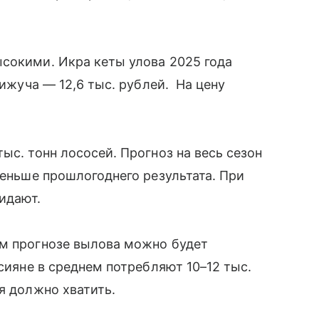
сокими. Икра кеты улова 2025 года
кижуча — 12,6 тыс. рублей. На цену
ыс. тонн лососей. Прогноз на весь сезон
меньше прошлогоднего результата. При
жидают.
ем прогнозе вылова можно будет
ссияне в среднем потребляют 10–12 тыс.
я должно хватить.