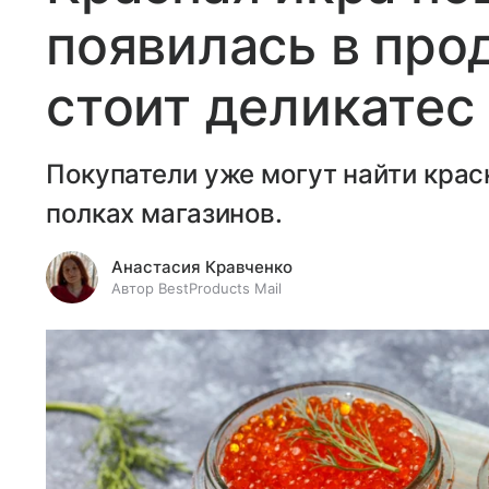
появилась в про
стоит деликатес
Покупатели уже могут найти крас
полках магазинов.
Анастасия Кравченко
Автор BestProducts Mail