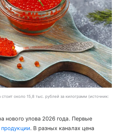
стоит около 15,8 тыс. рублей за килограмм
источник:
а нового улова 2026 года. Первые
й
продукции
. В разных каналах цена