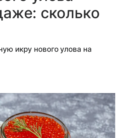
даже: сколько
ную икру нового улова на