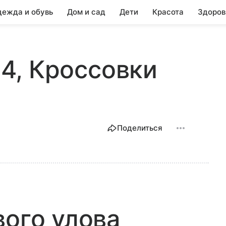
ежда и обувь
Дом и сад
Дети
Красота
Здоров
r 4, Кроссовки
Поделиться
вого улова