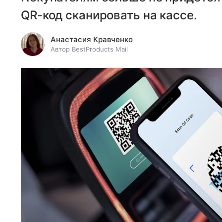
QR-код сканировать на кассе.
Анастасия Кравченко
Автор BestProducts Mail