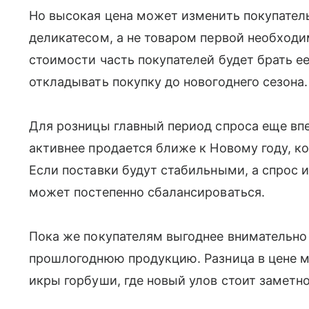
Но высокая цена может изменить покупатель
деликатесом, а не товаром первой необход
стоимости часть покупателей будет брать е
откладывать покупку до новогоднего сезона.
Для розницы главный период спроса еще вп
активнее продается ближе к Новому году, к
Если поставки будут стабильными, а спрос и
может постепенно сбалансироваться.
Пока же покупателям выгоднее внимательно
прошлогоднюю продукцию. Разница в цене м
икры горбуши, где новый улов стоит заметн