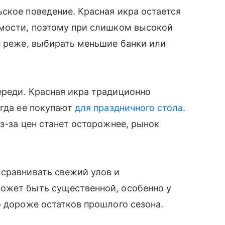
ское поведение. Красная икра остается
имости, поэтому при слишком высокой
е реже, выбирать меньшие банки или
ереди. Красная икра традиционно
огда ее покупают
для праздничного стола
.
з-за цен станет осторожнее, рынок
 сравнивать свежий улов и
ожет быть существенной, особенно у
о дороже остатков прошлого сезона.