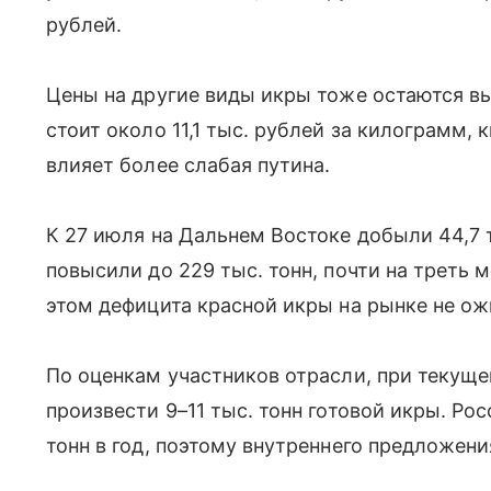
рублей.
Цены на другие виды икры тоже остаются вы
стоит около 11,1 тыс. рублей за килограмм, 
влияет более слабая путина.
К 27 июля на Дальнем Востоке добыли 44,7 т
повысили до 229 тыс. тонн, почти на треть 
этом дефицита красной икры на рынке не о
По оценкам участников отрасли, при текущ
произвести 9–11 тыс. тонн готовой икры. Ро
тонн в год, поэтому внутреннего предложени