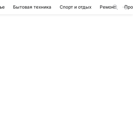
ье
Бытовая техника
Спорт и отдых
Ремонт
Про