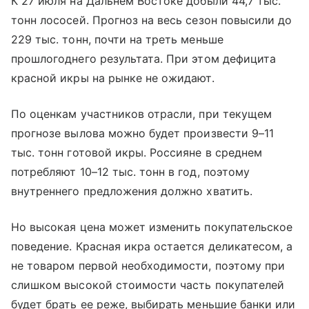
К 27 июля на Дальнем Востоке добыли 44,7 тыс.
тонн лососей. Прогноз на весь сезон повысили до
229 тыс. тонн, почти на треть меньше
прошлогоднего результата. При этом дефицита
красной икры на рынке не ожидают.
По оценкам участников отрасли, при текущем
прогнозе вылова можно будет произвести 9–11
тыс. тонн готовой икры. Россияне в среднем
потребляют 10–12 тыс. тонн в год, поэтому
внутреннего предложения должно хватить.
Но высокая цена может изменить покупательское
поведение. Красная икра остается деликатесом, а
не товаром первой необходимости, поэтому при
слишком высокой стоимости часть покупателей
будет брать ее реже, выбирать меньшие банки или