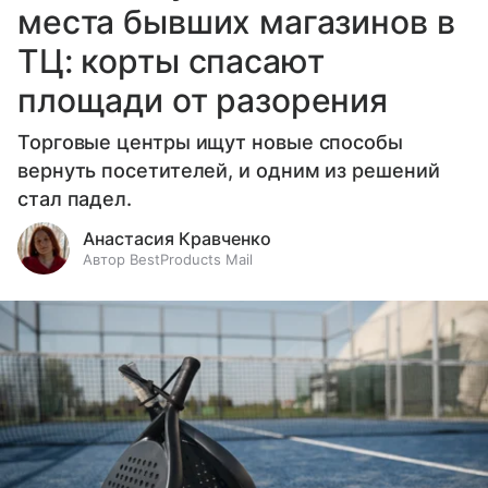
места бывших магазинов в
ТЦ: корты спасают
площади от разорения
Торговые центры ищут новые способы
вернуть посетителей, и одним из решений
стал падел.
Анастасия Кравченко
Автор BestProducts Mail