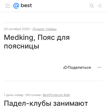
20 октября 2025
Лучшие товары
Medking, Пояс для
поясницы
Поделиться
1 день назад
Источник:
BestProducts Mail
Падел-клубы занимают