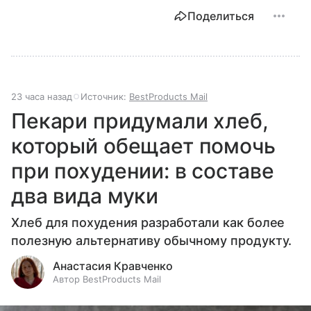
Поделиться
23 часа назад
Источник:
BestProducts Mail
Пекари придумали хлеб,
который обещает помочь
при похудении: в составе
два вида муки
Хлеб для похудения разработали как более
полезную альтернативу обычному продукту.
Анастасия Кравченко
Автор BestProducts Mail