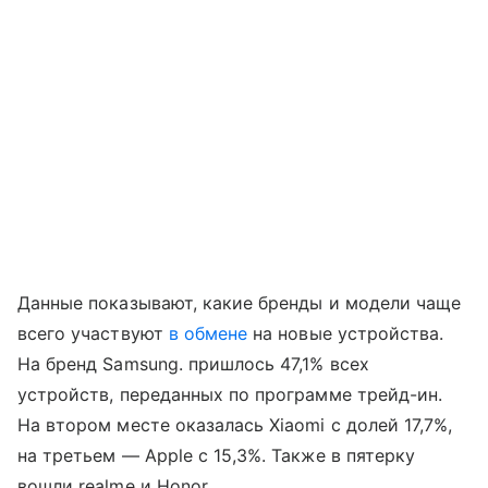
Данные показывают, какие бренды и модели чаще
всего участвуют
в обмене
на новые устройства.
На бренд Samsung. пришлось 47,1% всех
устройств, переданных по программе трейд-ин.
На втором месте оказалась Xiaomi с долей 17,7%,
на третьем — Apple с 15,3%. Также в пятерку
вошли realme и Honor.