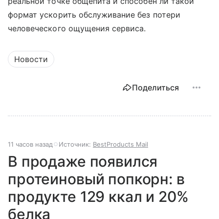
реальной точке общепита и способен ли такой
формат ускорить обслуживание без потери
человеческого ощущения сервиса.
Новости
Поделиться
11 часов назад
Источник:
BestProducts Mail
В продаже появился
протеиновый попкорн: в
продукте 129 ккал и 20%
белка