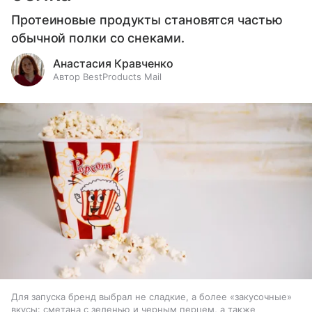
Протеиновые продукты становятся частью
обычной полки со снеками.
Анастасия Кравченко
Автор BestProducts Mail
Для запуска бренд выбрал не сладкие, а более «закусочные»
вкусы: сметана с зеленью и черным перцем, а также