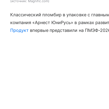
источник:
Magnific.com
Классический пломбир в упаковке с главны
компания «Арнест ЮниРусь» в рамках разви
Продукт
впервые представили на ПМЭФ-2026,