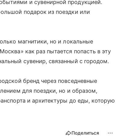
обытиями и сувенирной продукцией.
большой подарок из поездки или
только магнитики, но и локальные
осква» как раз пытается попасть в эту
альный сувенир, связанный с городом.
родской бренд через повседневные
лением для поездки, но и образом,
ранспорта и архитектуры до еды, которую
Поделиться