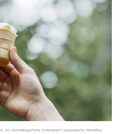
е, но производитель планирует расширить линейку