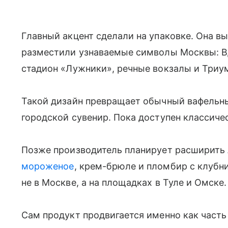
Главный акцент сделали на упаковке. Она вы
разместили узнаваемые символы Москвы: В
стадион «Лужники», речные вокзалы и Триу
Такой дизайн превращает обычный вафельный
городской сувенир. Пока доступен классиче
Позже производитель планирует расширить
мороженое
, крем-брюле и пломбир с клуб
не в Москве, а на площадках в Туле и Омске
Сам продукт продвигается именно как часть