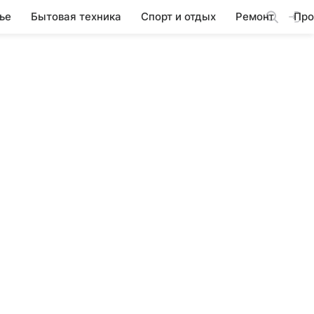
ье
Бытовая техника
Спорт и отдых
Ремонт
Про