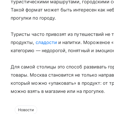
туристическими маршрутами, городскими с
Такой формат может быть интересен как не
прогулки по городу.
Туристы часто привозят из путешествий не 
продукты,
сладости
и напитки. Мороженое «М
категорию — недорогой, понятный и эмоцион
Для самой столицы это способ развивать го
товары. Москва становится не только направ
который можно «упаковать» в продукт: от т
можно взять в магазине или на прогулке.
Новости