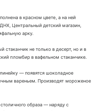
полнена в красном цвете, а на ней
ДНХ, Центральный детский магазин,
мфальную арку.
 стаканчик не только в десерт, но и в
ский пломбир в вафельном стаканчике.
 линейку — появятся шоколадное
ничным вареньем. Производят мороженое
.
 столичного образа — наряду с