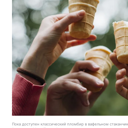
Пока доступен классический пломбир в вафельном стаканчик