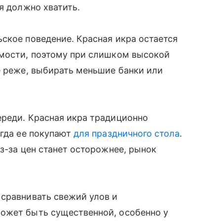
я должно хватить.
ское поведение. Красная икра остается
имости, поэтому при слишком высокой
е реже, выбирать меньшие банки или
ереди. Красная икра традиционно
огда ее покупают
для праздничного стола
.
з-за цен станет осторожнее, рынок
 сравнивать свежий улов и
ожет быть существенной, особенно у