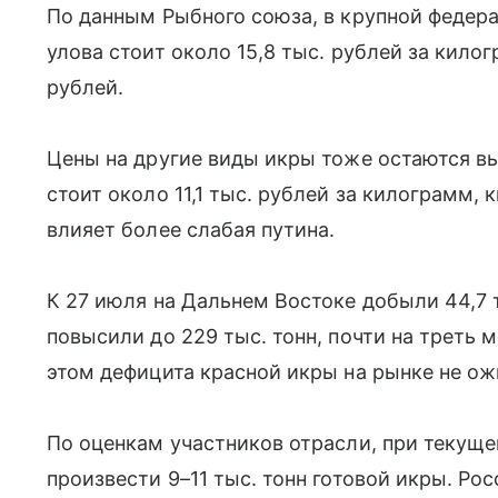
По данным Рыбного союза, в крупной федер
улова стоит около 15,8 тыс. рублей за килог
рублей.
Цены на другие виды икры тоже остаются вы
стоит около 11,1 тыс. рублей за килограмм, 
влияет более слабая путина.
К 27 июля на Дальнем Востоке добыли 44,7 т
повысили до 229 тыс. тонн, почти на треть 
этом дефицита красной икры на рынке не о
По оценкам участников отрасли, при текущ
произвести 9–11 тыс. тонн готовой икры. Ро