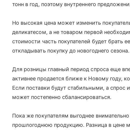
тонн в год, поэтому внутреннего предложени
Но высокая цена может изменить покупатель
деликатесом, а не товаром первой необход
стоимости часть покупателей будет брать е
откладывать покупку до новогоднего сезона.
Для розницы главный период спроса еще вп
активнее продается ближе к Новому году, к
Если поставки будут стабильными, а спрос и
может постепенно сбалансироваться.
Пока же покупателям выгоднее внимательно
прошлогоднюю продукцию. Разница в цене м