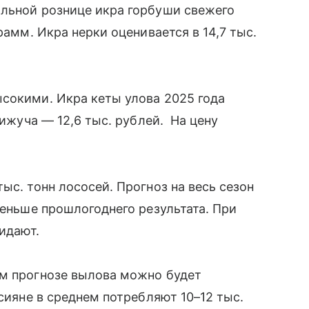
альной рознице икра горбуши свежего
рамм. Икра нерки оценивается в 14,7 тыс.
сокими. Икра кеты улова 2025 года
кижуча — 12,6 тыс. рублей. На цену
ыс. тонн лососей. Прогноз на весь сезон
меньше прошлогоднего результата. При
жидают.
ем прогнозе вылова можно будет
ссияне в среднем потребляют 10–12 тыс.