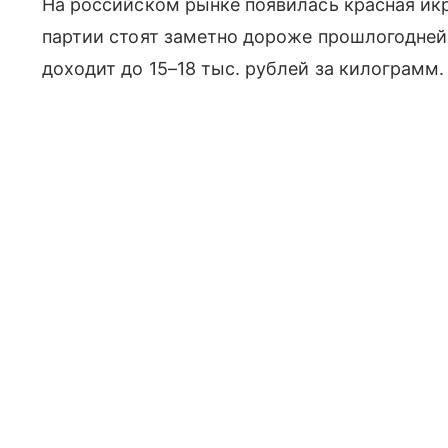
На российском рынке появилась красная икр
партии стоят заметно дороже прошлогодне
доходит до 15–18 тыс. рублей за килограмм.