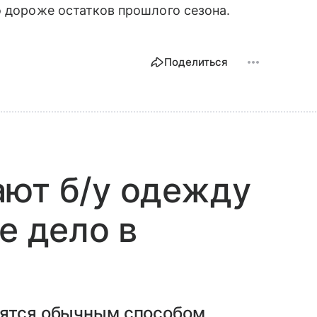
о дороже остатков прошлого сезона.
Поделиться
ают б/у одежду
е дело в
вятся обычным способом