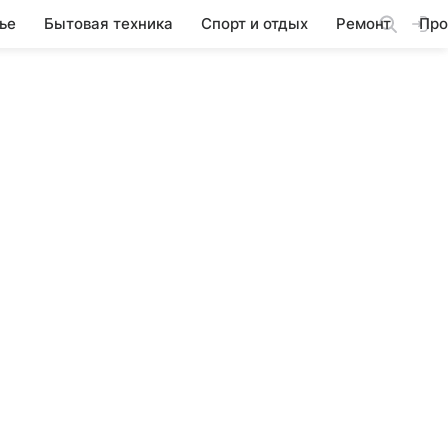
ье
Бытовая техника
Спорт и отдых
Ремонт
Про