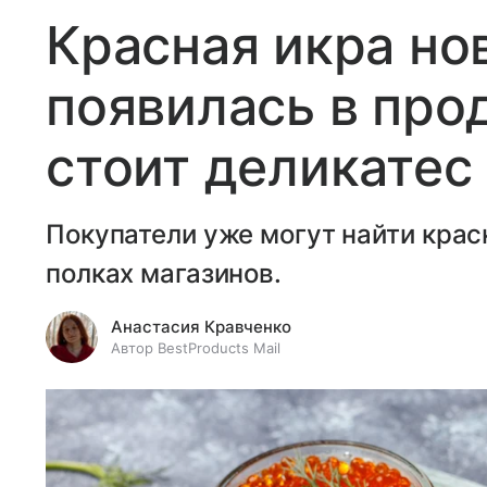
Красная икра но
появилась в про
стоит деликатес
Покупатели уже могут найти крас
полках магазинов.
Анастасия Кравченко
Автор BestProducts Mail