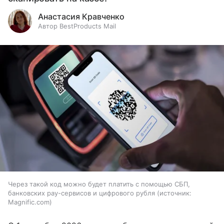
Анастасия Кравченко
Автор BestProducts Mail
Через такой код можно будет платить с помощью СБП,
банковских pay-сервисов и цифрового рубля
источник:
Magnific.com