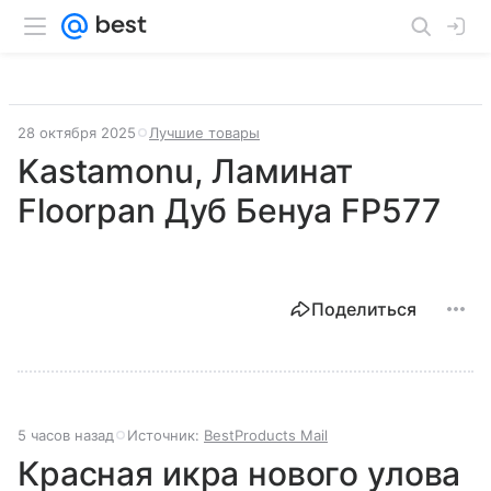
28 октября 2025
Лучшие товары
Kastamonu, Ламинат
Floorpan Дуб Бенуа FP577
Поделиться
5 часов назад
Источник:
BestProducts Mail
Красная икра нового улова