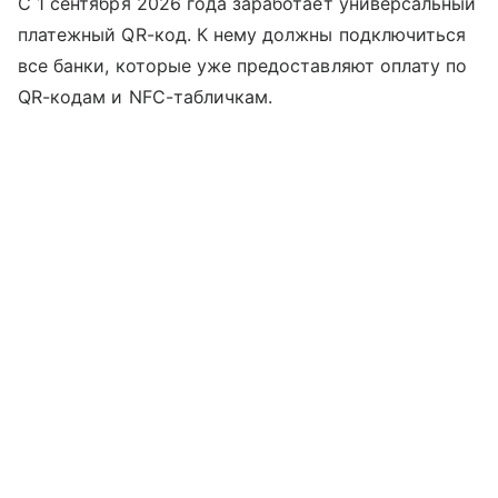
С 1 сентября 2026 года заработает универсальный
платежный QR-код. К нему должны подключиться
все банки, которые уже предоставляют оплату по
QR-кодам и NFC-табличкам.