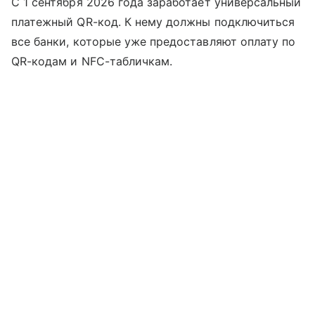
С 1 сентября 2026 года заработает универсальный
платежный QR-код. К нему должны подключиться
все банки, которые уже предоставляют оплату по
QR-кодам и NFC-табличкам.