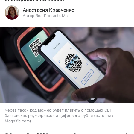
Анастасия Кравченко
Автор BestProducts Mail
Через такой код можно будет платить с помощью СБП,
банковских pay-сервисов и цифрового рубля
источник:
Magnific.com