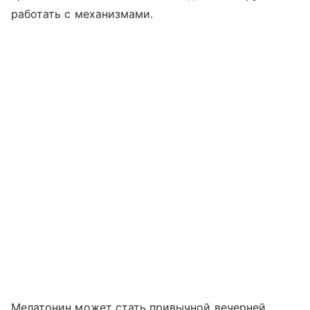
работать с механизмами.
Мелатонин может стать привычной вечерней