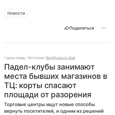
Новости
Поделиться
1 день назад
Источник:
BestProducts Mail
Падел-клубы занимают
места бывших магазинов в
ТЦ: корты спасают
площади от разорения
Торговые центры ищут новые способы
вернуть посетителей, и одним из решений