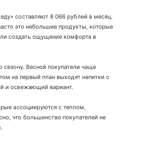
еду» составляют 8 066 рублей в месяц.
часто это небольшие продукты, которые
или создать ощущение комфорта в
о сезону. Весной покупатели чаще
том на первый план выходят напитки с
ий и освежающий вариант.
орые ассоциируются с теплом,
но, что большинство покупателей не
м.