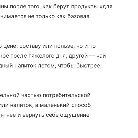
ны после того, как берут продукты «для
инимается не только как базовая
 цене, составу или пользе, но и по
ое после тяжелого дня, другой — чай
дный напиток летом, чтобы быстрее
тдельной частью потребительской
или напиток, а маленький способ
иятнее и вернуть себе ощущение