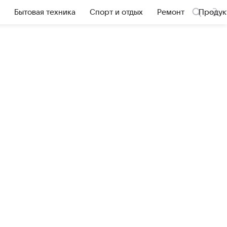
Бытовая техника
Спорт и отдых
Ремонт
Продук