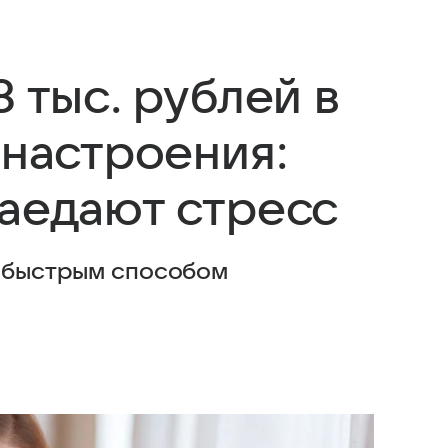
8 тыс. рублей в
 настроения:
заедают стресс
а быстрым способом