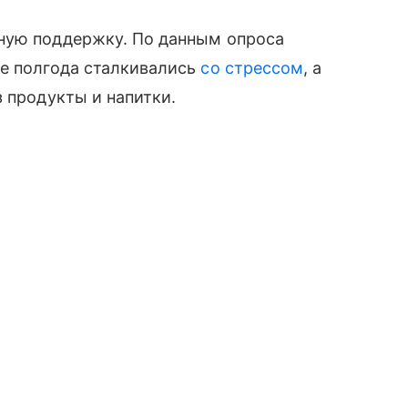
ную поддержку. По данным опроса
ие полгода сталкивались
со стрессом
, а
з продукты и напитки.