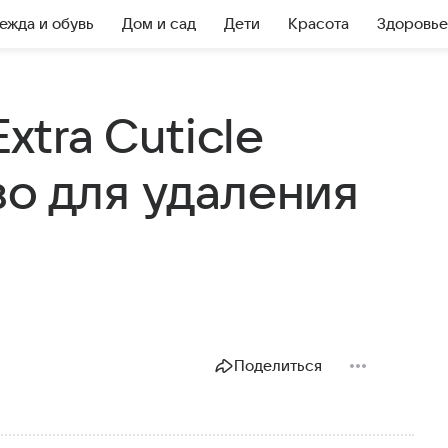
ежда и обувь
Дом и сад
Дети
Красота
Здоровье
xtra Cuticle
во для удаления
Поделиться