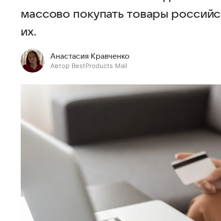
массово покупать товары российс
их.
Анастасия Кравченко
Автор BestProducts Mail