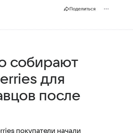
Поделиться
о собирают
erries для
вцов после
rries покупатели начали