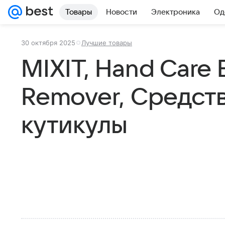
Товары
Новости
Электроника
Од
30 октября 2025
Лучшие товары
MIXIT, Hand Care E
Remover, Средст
кутикулы