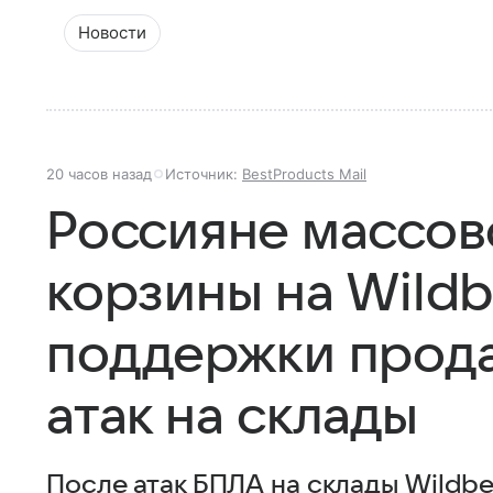
Новости
20 часов назад
Источник:
BestProducts Mail
Россияне массов
корзины на Wildb
поддержки прода
атак на склады
После атак БПЛА на склады Wildbe