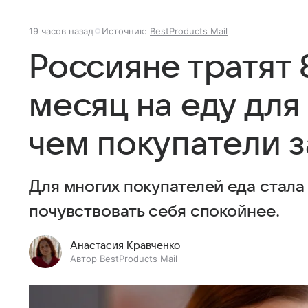
19 часов назад
Источник:
BestProducts Mail
Россияне тратят 
месяц на еду для
чем покупатели 
Для многих покупателей еда стал
почувствовать себя спокойнее.
Анастасия Кравченко
Автор BestProducts Mail