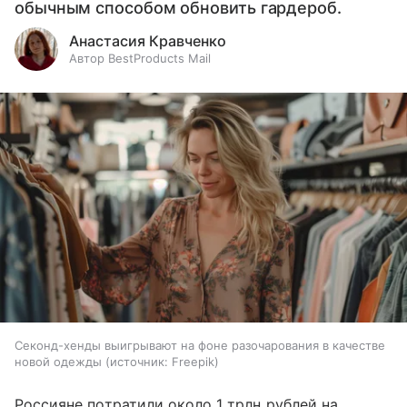
обычным способом обновить гардероб.
Анастасия Кравченко
Автор BestProducts Mail
Секонд-хенды выигрывают на фоне разочарования в качестве
новой одежды
источник:
Freepik
Россияне потратили около 1 трлн рублей на