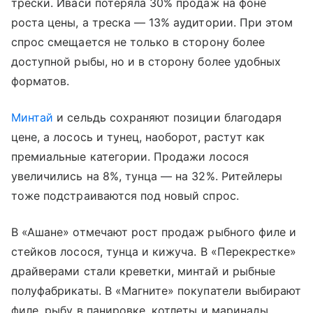
трески. Иваси потеряла 30% продаж на фоне
роста цены, а треска — 13% аудитории. При этом
спрос смещается не только в сторону более
доступной рыбы, но и в сторону более удобных
форматов.
Минтай
и сельдь сохраняют позиции благодаря
цене, а лосось и тунец, наоборот, растут как
премиальные категории. Продажи лосося
увеличились на 8%, тунца — на 32%. Ритейлеры
тоже подстраиваются под новый спрос.
В «Ашане» отмечают рост продаж рыбного филе и
стейков лосося, тунца и кижуча. В «Перекрестке»
драйверами стали креветки, минтай и рыбные
полуфабрикаты. В «Магните» покупатели выбирают
филе, рыбу в панировке, котлеты и маринады.