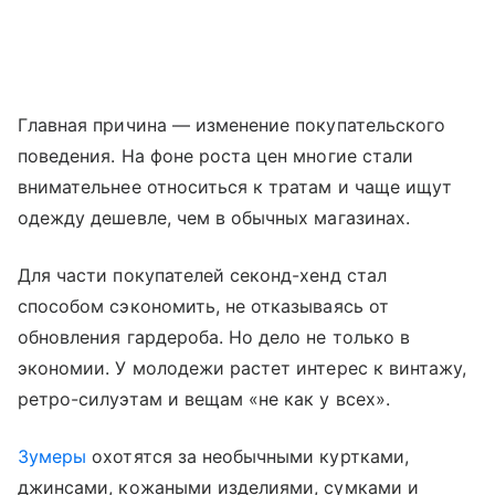
Главная причина — изменение покупательского
поведения. На фоне роста цен многие стали
внимательнее относиться к тратам и чаще ищут
одежду дешевле, чем в обычных магазинах.
Для части покупателей секонд-хенд стал
способом сэкономить, не отказываясь от
обновления гардероба. Но дело не только в
экономии. У молодежи растет интерес к винтажу,
ретро-силуэтам и вещам «не как у всех».
Зумеры
охотятся за необычными куртками,
джинсами, кожаными изделиями, сумками и