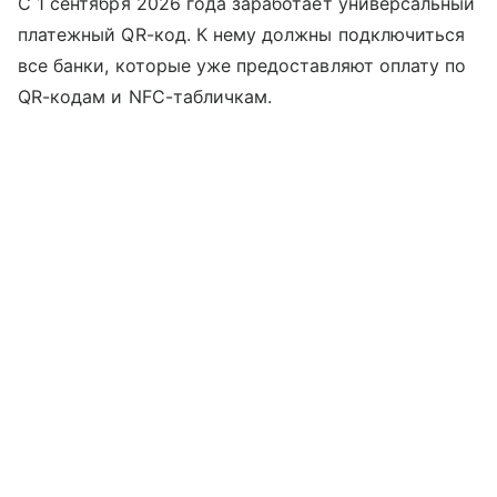
С 1 сентября 2026 года заработает универсальный
платежный QR-код. К нему должны подключиться
все банки, которые уже предоставляют оплату по
QR-кодам и NFC-табличкам.