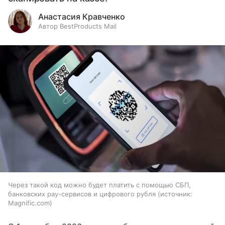
Анастасия Кравченко
Автор BestProducts Mail
Через такой код можно будет платить с помощью СБП,
банковских pay-сервисов и цифрового рубля
источник:
Magnific.com