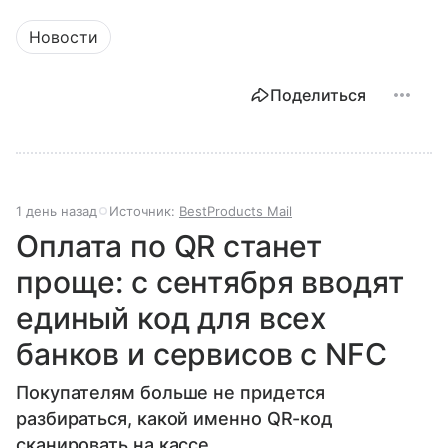
Новости
Поделиться
1 день назад
Источник:
BestProducts Mail
Оплата по QR станет
проще: с сентября вводят
единый код для всех
банков и сервисов с NFC
Покупателям больше не придется
разбираться, какой именно QR-код
сканировать на кассе.