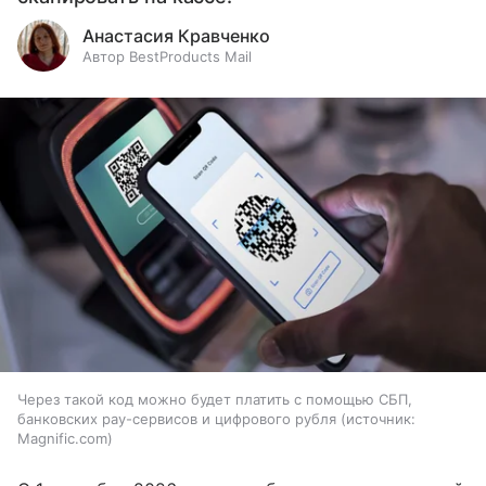
Анастасия Кравченко
Автор BestProducts Mail
Через такой код можно будет платить с помощью СБП,
банковских pay-сервисов и цифрового рубля
источник:
Magnific.com