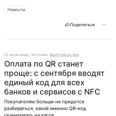
Новости
Поделиться
13 часов назад
Источник:
BestProducts Mail
Оплата по QR станет
проще: с сентября вводят
единый код для всех
банков и сервисов с NFC
Покупателям больше не придется
разбираться, какой именно QR-код
сканировать на кассе.