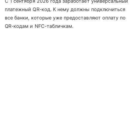
С 1 сентября 2026 года заработает универсальный
платежный QR-код. К нему должны подключиться
все банки, которые уже предоставляют оплату по
QR-кодам и NFC-табличкам.