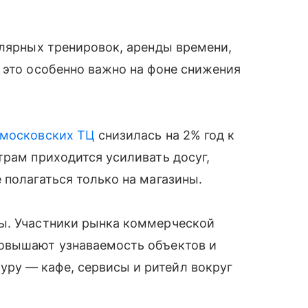
улярных тренировок, аренды времени,
 это особенно важно на фоне снижения
московских ТЦ
снизилась на 2% год к
трам приходится усиливать досуг,
 полагаться только на магазины.
ы. Участники рынка коммерческой
повышают узнаваемость объектов и
ру — кафе, сервисы и ритейл вокруг