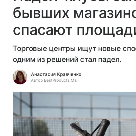
бывших магазино
спасают площади
Торговые центры ищут новые спо
одним из решений стал падел.
Анастасия Кравченко
Автор BestProducts Mail