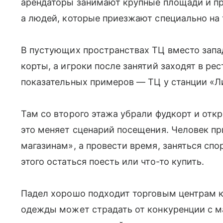
арендаторы занимают крупные площади и пр
а людей, которые приезжают специально на 
В пустующих пространствах ТЦ вместо зап
корты, а игроки после занятий заходят в ре
показательных примеров — ТЦ у станции «Л
Там со второго этажа убрали фудкорт и от
это меняет сценарий посещения. Человек пр
магазинам», а провести время, заняться спо
этого остаться поесть или что-то купить.
Падел хорошо подходит торговым центрам к
одежды может страдать от конкуренции с м