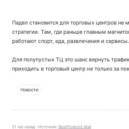
Падел становится для торговых центров не 
стратегии. Там, где раньше главным магнит
работают спорт, еда, развлечения и сервисы
Для полупустых ТЦ это шанс вернуть трафик
приходить в торговый центр не только за по
Новости
21 час назад
Источник:
BestProducts Mail