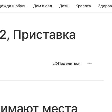
ежда и обувь
Дом и сад
Дети
Красота
Здоров
 2, Приставка
Поделиться
нимают места