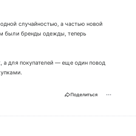
модной случайностью, а частью новой
ом были бренды одежды, теперь
.
, а для покупателей — еще один повод
купками.
Поделиться