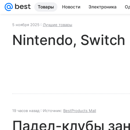
Товары
Новости
Электроника
Од
5 ноября 2025
Лучшие товары
Nintendo, Switch
19 часов назад
Источник:
BestProducts Mail
Падел-клубы за