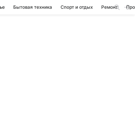
ье
Бытовая техника
Спорт и отдых
Ремонт
Про