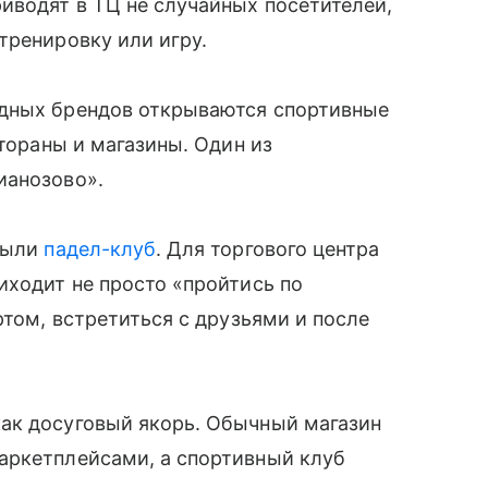
иводят в ТЦ не случайных посетителей,
тренировку или игру.
адных брендов открываются спортивные
стораны и магазины. Один из
ианозово».
крыли
падел-клуб
. Для торгового центра
иходит не просто «пройтись по
ртом, встретиться с друзьями и после
ак досуговый якорь. Обычный магазин
аркетплейсами, а спортивный клуб