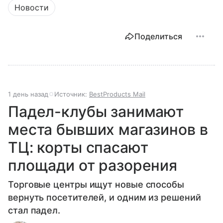
Новости
Поделиться
1 день назад
Источник:
BestProducts Mail
Падел-клубы занимают
места бывших магазинов в
ТЦ: корты спасают
площади от разорения
Торговые центры ищут новые способы
вернуть посетителей, и одним из решений
стал падел.