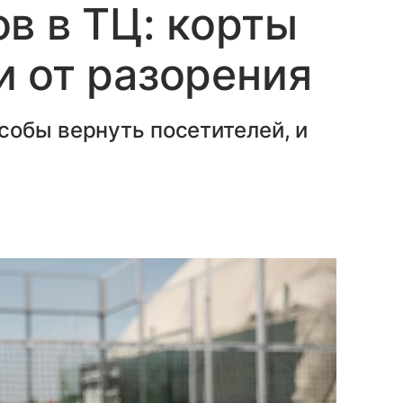
в в ТЦ: корты
 от разорения
собы вернуть посетителей, и