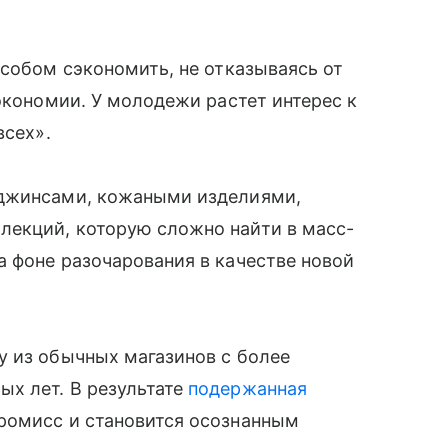
особом сэкономить, не отказываясь от
экономии. У молодежи растет интерес к
всех».
 джинсами, кожаными изделиями,
екций, которую сложно найти в масс-
 фоне разочарования в качестве новой
у из обычных магазинов с более
х лет. В результате
подержанная
ромисс и становится осознанным