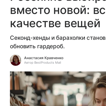
вместо новой: вс
качестве вещей
Секонд-хенды и барахолки стано
обновить гардероб.
Анастасия Кравченко
Автор BestProducts Mail