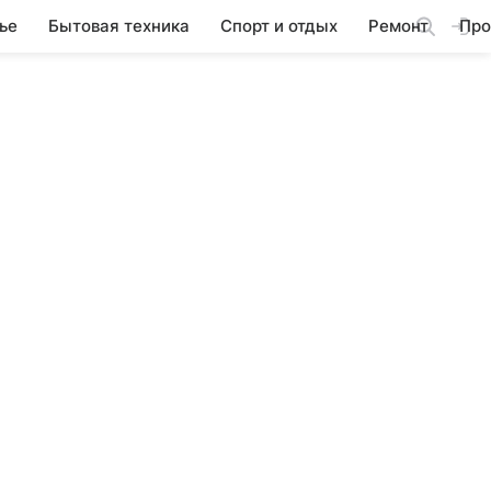
ье
Бытовая техника
Спорт и отдых
Ремонт
Про