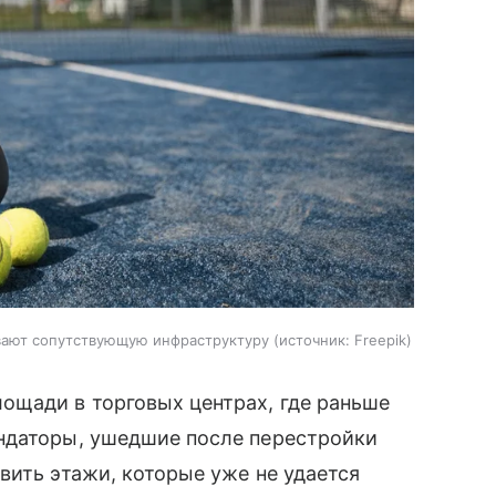
вают сопутствующую инфраструктуру
источник:
Freepik
ощади в торговых центрах, где раньше
ндаторы, ушедшие после перестройки
вить этажи, которые уже не удается