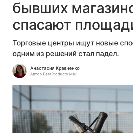
бывших магазино
спасают площади
Торговые центры ищут новые спо
одним из решений стал падел.
Анастасия Кравченко
Автор BestProducts Mail