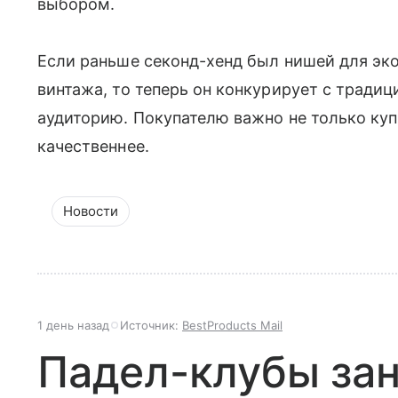
выбором.
Если раньше секонд-хенд был нишей для эк
винтажа, то теперь он конкурирует с тради
аудиторию. Покупателю важно не только куп
качественнее.
Новости
1 день назад
Источник:
BestProducts Mail
Падел-клубы за