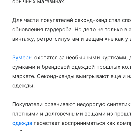
обычных магазинах.
Для части покупателей секонд-хенд стал сп
обновления гардероба. Но дело не только в 
винтажу, ретро-силуэтам и вещам «не как у 
Зумеры
охотятся за необычными куртками,
сумками и брендовой одеждой прошлых колл
маркете. Секонд-хенды выигрывают еще и на
одежды.
Покупатели сравнивают недорогую синтетик
плотными и долговечными вещами из прошлы
одежда
перестает восприниматься как комп