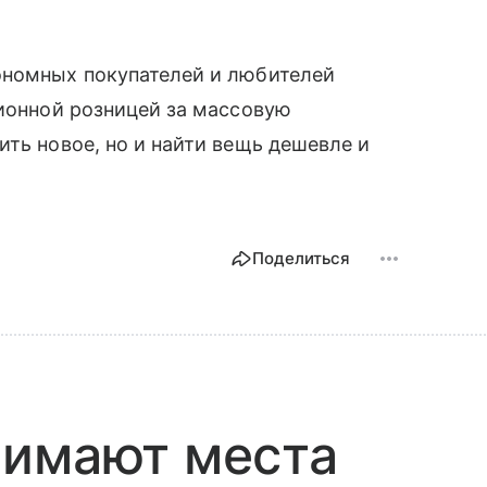
ономных покупателей и любителей
ционной розницей за массовую
ить новое, но и найти вещь дешевле и
Поделиться
нимают места