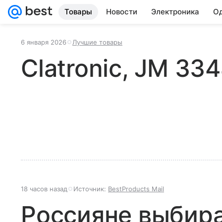
Товары
Новости
Электроника
Од
6 января 2026
Лучшие товары
Clatronic, JM 33
18 часов назад
Источник:
BestProducts Mail
Россияне выбир