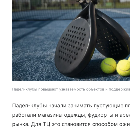
Падел-клубы повышают узнаваемость объектов и поддержи
Падел-клубы начали занимать пустующие пл
работали магазины одежды, фудкорты и аре
рынка. Для ТЦ это становится способом ожи