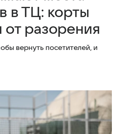
 в ТЦ: корты
 от разорения
обы вернуть посетителей, и