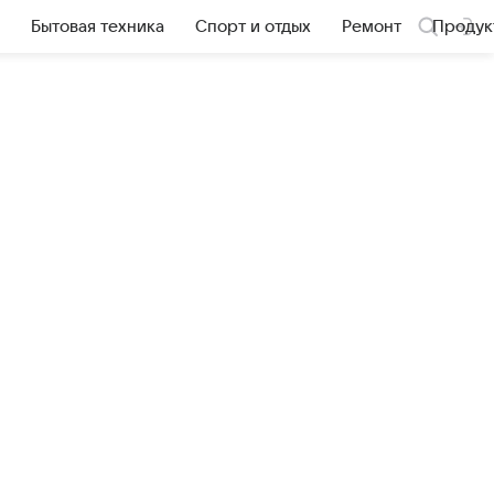
Бытовая техника
Спорт и отдых
Ремонт
Продук