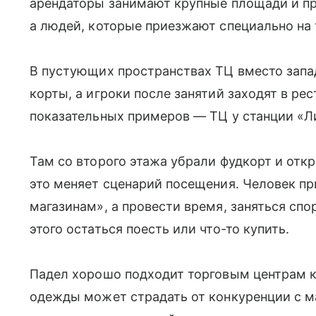
арендаторы занимают крупные площади и пр
а людей, которые приезжают специально на 
В пустующих пространствах ТЦ вместо зап
корты, а игроки после занятий заходят в ре
показательных примеров — ТЦ у станции «Л
Там со второго этажа убрали фудкорт и от
это меняет сценарий посещения. Человек пр
магазинам», а провести время, заняться спо
этого остаться поесть или что-то купить.
Падел хорошо подходит торговым центрам к
одежды может страдать от конкуренции с м