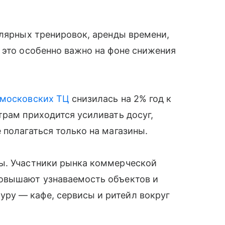
улярных тренировок, аренды времени,
 это особенно важно на фоне снижения
московских ТЦ
снизилась на 2% год к
трам приходится усиливать досуг,
 полагаться только на магазины.
ы. Участники рынка коммерческой
повышают узнаваемость объектов и
ру — кафе, сервисы и ритейл вокруг