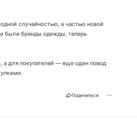
модной случайностью, а частью новой
ом были бренды одежды, теперь
.
, а для покупателей — еще один повод
купками.
Поделиться