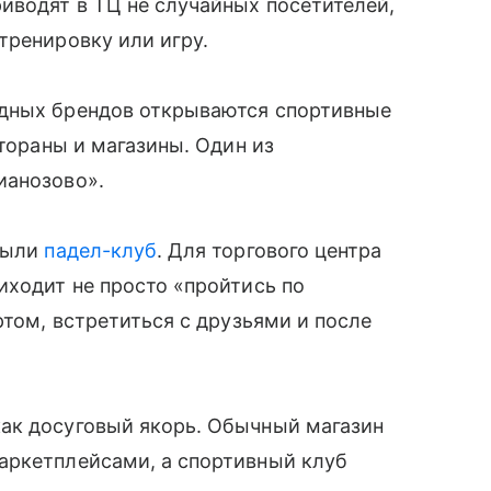
иводят в ТЦ не случайных посетителей,
тренировку или игру.
адных брендов открываются спортивные
стораны и магазины. Один из
ианозово».
крыли
падел-клуб
. Для торгового центра
иходит не просто «пройтись по
ртом, встретиться с друзьями и после
ак досуговый якорь. Обычный магазин
аркетплейсами, а спортивный клуб