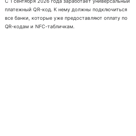
С 1 сентября 2026 года заработает универсальный
платежный QR-код. К нему должны подключиться
все банки, которые уже предоставляют оплату по
QR-кодам и NFC-табличкам.