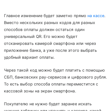
Главное изменение будет заметно прямо
на кассе
.
Вместо нескольких разных кодов для разных
способов оплаты должен остаться один
универсальный QR. Его можно будет
отсканировать камерой смартфона или через
приложение банка, а уже после этого выбрать
удобный вариант оплаты.
Через такой код можно будет платить с помощью
СБП, банковских pay-сервисов и цифрового рубля.
То есть выбор способа оплаты переместится с
кассовой зоны на экран смартфона.
Покупателю не нужно будет заранее искать
нужную табличку или уточнять у кассира, какой