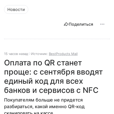
Новости
Поделиться
15 часов назад
Источник:
BestProducts Mail
Оплата по QR станет
проще: с сентября вводят
единый код для всех
банков и сервисов с NFC
Покупателям больше не придется
разбираться, какой именно QR-код
сканировать на кассе.