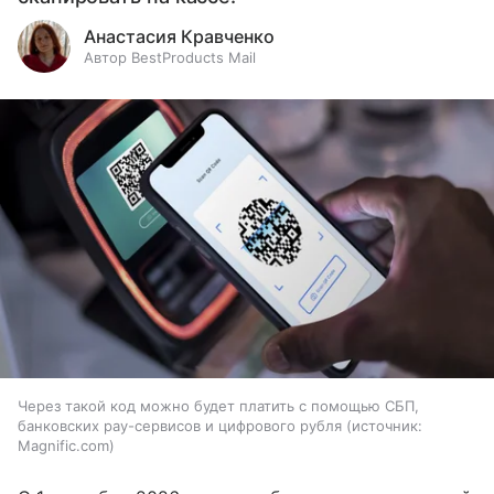
Анастасия Кравченко
Автор BestProducts Mail
Через такой код можно будет платить с помощью СБП,
банковских pay-сервисов и цифрового рубля
источник:
Magnific.com