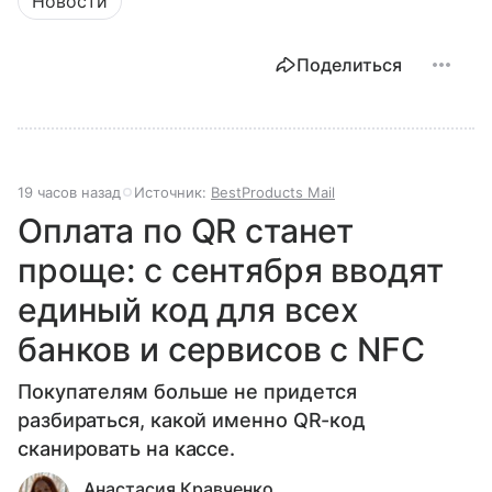
Новости
Поделиться
19 часов назад
Источник:
BestProducts Mail
Оплата по QR станет
проще: с сентября вводят
единый код для всех
банков и сервисов с NFC
Покупателям больше не придется
разбираться, какой именно QR-код
сканировать на кассе.
Анастасия Кравченко