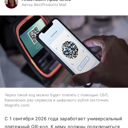
Автор BestProducts Mail
Через такой код можно будет платить с помощью СБП,
банковских pay-сервисов и цифрового рубля
источник:
Magnific.com
С 1 сентября 2026 года заработает универсальный
платежный QR-код. К нему должны подключиться