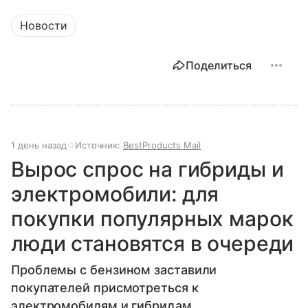
Новости
Поделиться
1 день назад
Источник:
BestProducts Mail
Вырос спрос на гибриды и
электромобили: для
покупки популярных марок
люди становятся в очереди
Проблемы с бензином заставили
покупателей присмотреться к
электромобилям и гибридам.