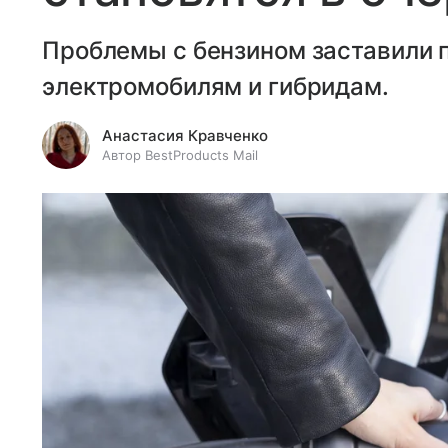
Проблемы с бензином заставили 
электромобилям и гибридам.
Анастасия Кравченко
Автор BestProducts Mail