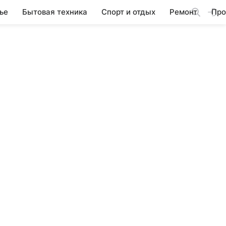
ье
Бытовая техника
Спорт и отдых
Ремонт
Про