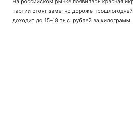
На российском рынке появилась красная икр
партии стоят заметно дороже прошлогодне
доходит до 15–18 тыс. рублей за килограмм.