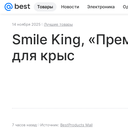
Товары
Новости
Электроника
Од
14 ноября 2025
Лучшие товары
Smile King, «Пр
для крыс
7 часов назад
Источник:
BestProducts Mail