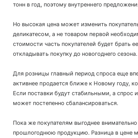
тонн в год, поэтому внутреннего предложени
Но высокая цена может изменить покупатель
деликатесом, а не товаром первой необход
стоимости часть покупателей будет брать е
откладывать покупку до новогоднего сезона.
Для розницы главный период спроса еще вп
активнее продается ближе к Новому году, к
Если поставки будут стабильными, а спрос и
может постепенно сбалансироваться.
Пока же покупателям выгоднее внимательно
прошлогоднюю продукцию. Разница в цене м