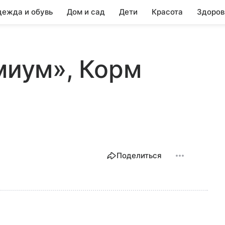
ежда и обувь
Дом и сад
Дети
Красота
Здоров
емиум», Корм
Поделиться