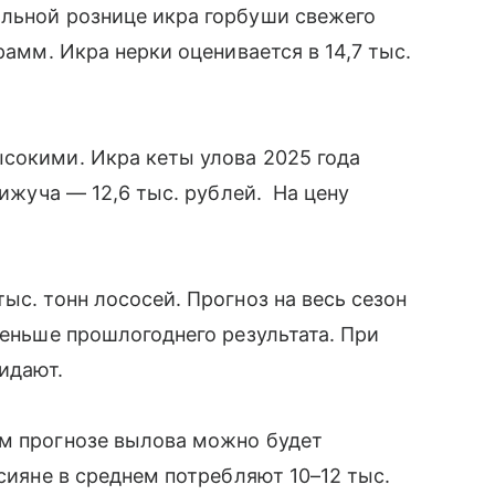
альной рознице икра горбуши свежего
рамм. Икра нерки оценивается в 14,7 тыс.
сокими. Икра кеты улова 2025 года
кижуча — 12,6 тыс. рублей. На цену
ыс. тонн лососей. Прогноз на весь сезон
меньше прошлогоднего результата. При
жидают.
ем прогнозе вылова можно будет
ссияне в среднем потребляют 10–12 тыс.