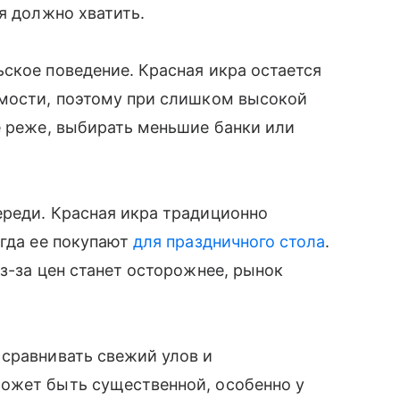
я должно хватить.
ское поведение. Красная икра остается
имости, поэтому при слишком высокой
е реже, выбирать меньшие банки или
ереди. Красная икра традиционно
огда ее покупают
для праздничного стола
.
з-за цен станет осторожнее, рынок
 сравнивать свежий улов и
ожет быть существенной, особенно у