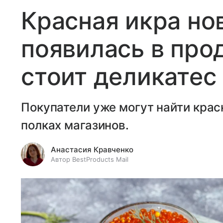
Красная икра но
появилась в про
стоит деликатес
Покупатели уже могут найти крас
полках магазинов.
Анастасия Кравченко
Автор BestProducts Mail