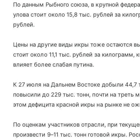
По данным Рыбного союза, в крупной федер
улова стоит около 15,8 тыс. рублей за килог
рублей.
Цены на другие виды икры тоже остаются вы
стоит около 11,1 тыс. рублей за килограмм, 
влияет более слабая путина.
К 27 июля на Дальнем Востоке добыли 44,7 т
повысили до 229 тыс. тонн, почти на треть 
этом дефицита красной икры на рынке не о
По оценкам участников отрасли, при текущ
произвести 9–11 тыс. тонн готовой икры. Ро