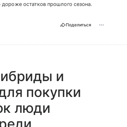
о дороже остатков прошлого сезона.
Поделиться
гибриды и
для покупки
ок люди
ереди