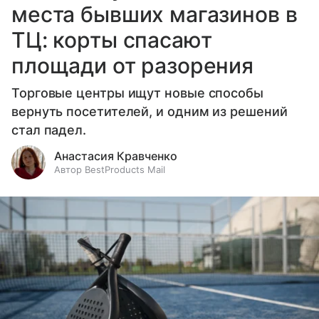
места бывших магазинов в
ТЦ: корты спасают
площади от разорения
Торговые центры ищут новые способы
вернуть посетителей, и одним из решений
стал падел.
Анастасия Кравченко
Автор BestProducts Mail