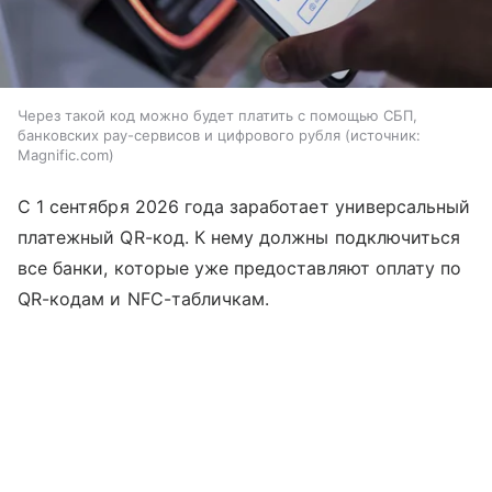
Через такой код можно будет платить с помощью СБП,
банковских pay-сервисов и цифрового рубля
источник:
Magnific.com
С 1 сентября 2026 года заработает универсальный
платежный QR-код. К нему должны подключиться
все банки, которые уже предоставляют оплату по
QR-кодам и NFC-табличкам.