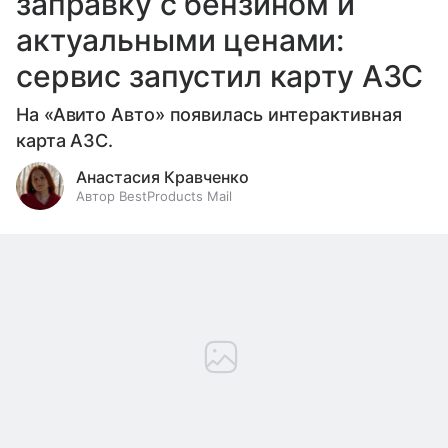
заправку с бензином и
актуальными ценами:
сервис запустил карту АЗС
На «Авито Авто» появилась интерактивная
карта АЗС.
Анастасия Кравченко
Автор BestProducts Mail