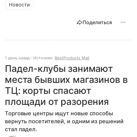
Новости
Поделиться
1 день назад
Источник:
BestProducts Mail
Падел-клубы занимают
места бывших магазинов в
ТЦ: корты спасают
площади от разорения
Торговые центры ищут новые способы
вернуть посетителей, и одним из решений
стал падел.