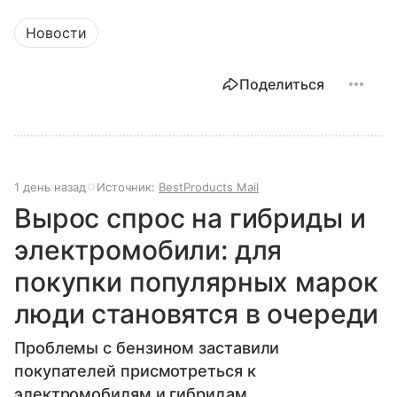
Новости
Поделиться
1 день назад
Источник:
BestProducts Mail
Вырос спрос на гибриды и
электромобили: для
покупки популярных марок
люди становятся в очереди
Проблемы с бензином заставили
покупателей присмотреться к
электромобилям и гибридам.