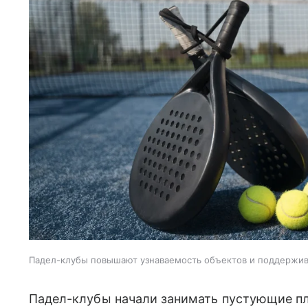
Падел-клубы повышают узнаваемость объектов и поддержи
Падел-клубы начали занимать пустующие пл