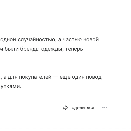
модной случайностью, а частью новой
ом были бренды одежды, теперь
.
, а для покупателей — еще один повод
купками.
Поделиться