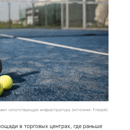
вают сопутствующую инфраструктуру
источник:
Freepik
ощади в торговых центрах, где раньше