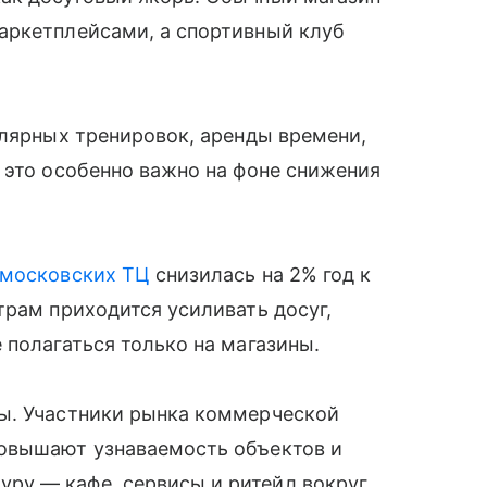
аркетплейсами, а спортивный клуб
улярных тренировок, аренды времени,
 это особенно важно на фоне снижения
московских ТЦ
снизилась на 2% год к
трам приходится усиливать досуг,
 полагаться только на магазины.
ы. Участники рынка коммерческой
повышают узнаваемость объектов и
ру — кафе, сервисы и ритейл вокруг