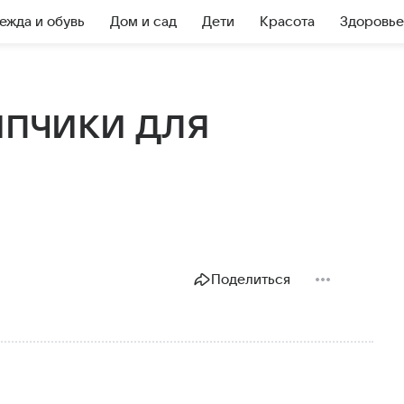
ежда и обувь
Дом и сад
Дети
Красота
Здоровье
ипчики для
Поделиться