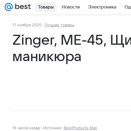
Товары
Новости
Электроника
Од
17 ноября 2025
Лучшие товары
Zinger, ME-45, Щ
маникюра
16 часов назад
Источник:
BestProducts Mail