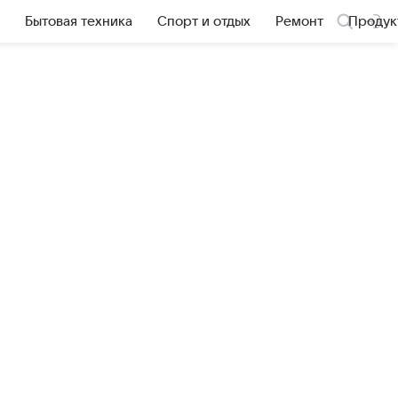
Бытовая техника
Спорт и отдых
Ремонт
Продук