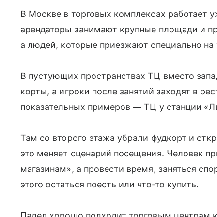
В Москве в торговых комплексах работает у
арендаторы занимают крупные площади и пр
а людей, которые приезжают специально на 
В пустующих пространствах ТЦ вместо зап
корты, а игроки после занятий заходят в ре
показательных примеров — ТЦ у станции «Л
Там со второго этажа убрали фудкорт и от
это меняет сценарий посещения. Человек пр
магазинам», а провести время, заняться спо
этого остаться поесть или что-то купить.
Падел хорошо подходит торговым центрам к