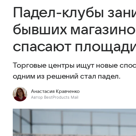
Падел-клубы зан
бывших магазинов
спасают площади
Торговые центры ищут новые спос
одним из решений стал падел.
Анастасия Кравченко
Автор BestProducts Mail