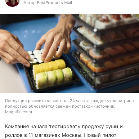
Автор BestProducts Mail
Продукция рассчитана всего на 24 часа, а каждое утро витрина
полностью обновляется свежей поставкой
источник:
Magnific.com
Компания начала тестировать продажу суши и
роллов в 11 магазинах Москвы. Новый пилот