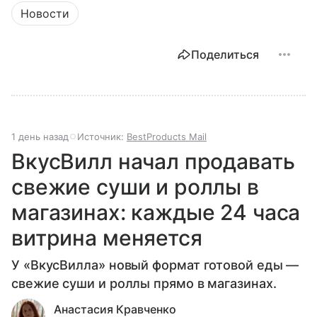
Новости
Поделиться
1 день назад
Источник:
BestProducts Mail
ВкусВилл начал продавать
свежие суши и роллы в
магазинах: каждые 24 часа
витрина меняется
У «ВкусВилла» новый формат готовой еды —
свежие суши и роллы прямо в магазинах.
Анастасия Кравченко