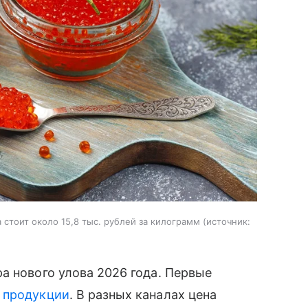
стоит около 15,8 тыс. рублей за килограмм
источник:
а нового улова 2026 года. Первые
й
продукции
. В разных каналах цена