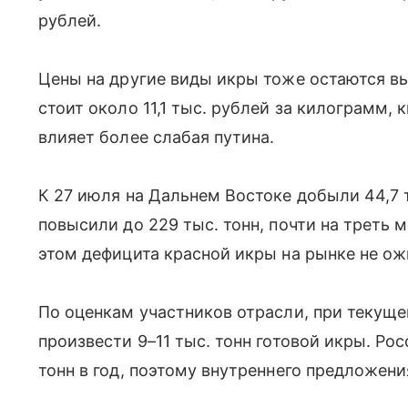
рублей.
Цены на другие виды икры тоже остаются вы
стоит около 11,1 тыс. рублей за килограмм, 
влияет более слабая путина.
К 27 июля на Дальнем Востоке добыли 44,7 т
повысили до 229 тыс. тонн, почти на треть 
этом дефицита красной икры на рынке не о
По оценкам участников отрасли, при текущ
произвести 9–11 тыс. тонн готовой икры. Ро
тонн в год, поэтому внутреннего предложени