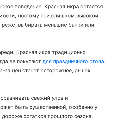
ское поведение. Красная икра остается
имости, поэтому при слишком высокой
е реже, выбирать меньшие банки или
ереди. Красная икра традиционно
огда ее покупают
для праздничного стола
.
з-за цен станет осторожнее, рынок
 сравнивать свежий улов и
ожет быть существенной, особенно у
о дороже остатков прошлого сезона.