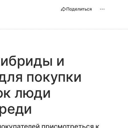
Поделиться
гибриды и
для покупки
ок люди
ереди
покупателей присмотреться к