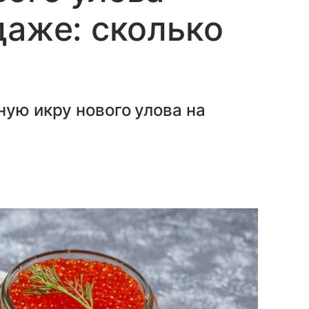
даже: сколько
ную икру нового улова на