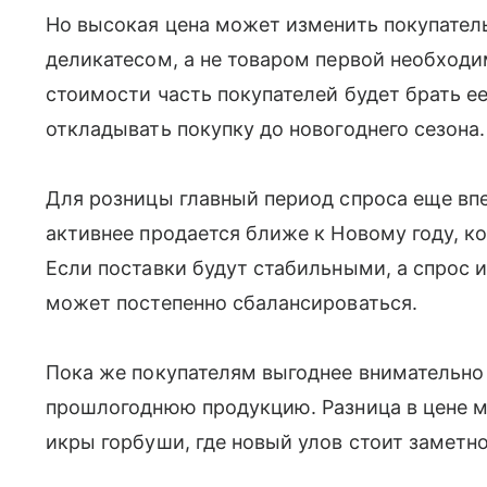
Но высокая цена может изменить покупатель
деликатесом, а не товаром первой необход
стоимости часть покупателей будет брать е
откладывать покупку до новогоднего сезона.
Для розницы главный период спроса еще вп
активнее продается ближе к Новому году, к
Если поставки будут стабильными, а спрос и
может постепенно сбалансироваться.
Пока же покупателям выгоднее внимательно
прошлогоднюю продукцию. Разница в цене м
икры горбуши, где новый улов стоит заметн