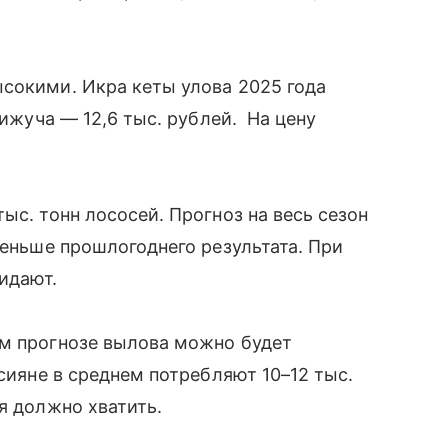
сокими. Икра кеты улова 2025 года
кижуча — 12,6 тыс. рублей. На цену
ыс. тонн лососей. Прогноз на весь сезон
меньше прошлогоднего результата. При
жидают.
ем прогнозе вылова можно будет
ссияне в среднем потребляют 10–12 тыс.
я должно хватить.