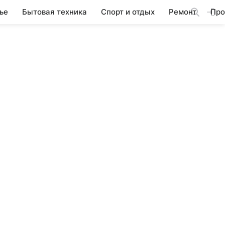
ье
Бытовая техника
Спорт и отдых
Ремонт
Про