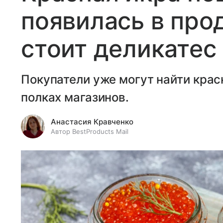
появилась в про
стоит деликатес
Покупатели уже могут найти крас
полках магазинов.
Анастасия Кравченко
Автор BestProducts Mail