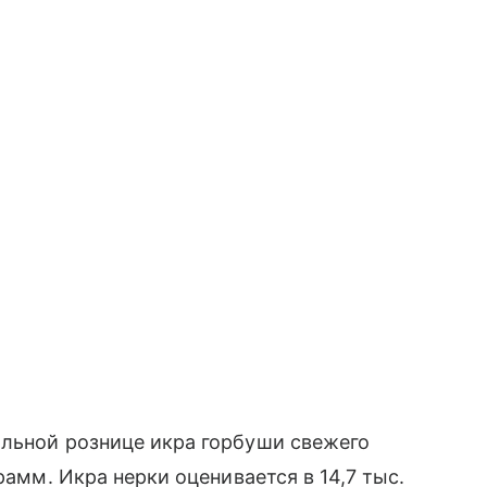
альной рознице икра горбуши свежего
рамм. Икра нерки оценивается в 14,7 тыс.