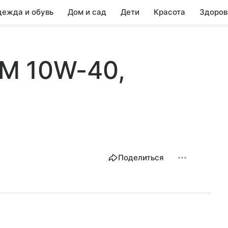
ежда и обувь
Дом и сад
Дети
Красота
Здоров
 LM 10W-40,
Поделиться