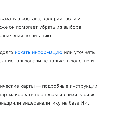
азать о составе, калорийности и
кже он помогает убрать из выбора
граничения по питанию.
 долго
искать информацию
или уточнять
кт использовали не только в зале, но и
ические карты — подробные инструкции
дартизировать процессы и снизить риск
 внедрили видеоаналитику на базе ИИ.