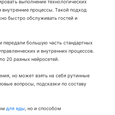
лировать выполнение технологических
я внутренние процессы. Такой подход
жно быстро обслуживать гостей и
ям передали большую часть стандартных
управленческих и внутренних процессов.
ло 20 разных нейросетей.
ения, но может взять на себя рутинные
повые вопросы, подсказки по составу
том
для еды
, но и способом