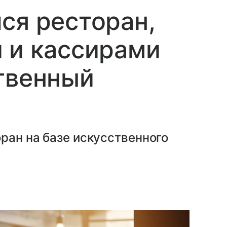
ся ресторан,
 и кассирами
твенный
ран на базе искусственного