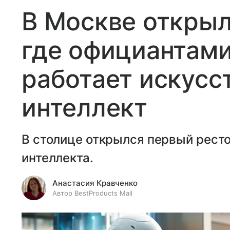
В Москве открыл
где официантами
работает искусс
интеллект
В столице открылся первый ресто
интеллекта.
Анастасия Кравченко
Автор BestProducts Mail