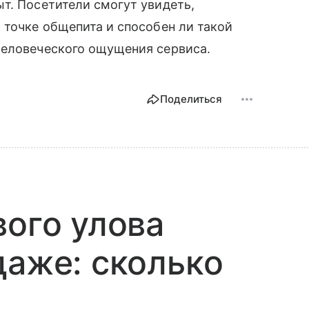
т. Посетители смогут увидеть,
 точке общепита и способен ли такой
человеческого ощущения сервиса.
Поделиться
вого улова
даже: сколько