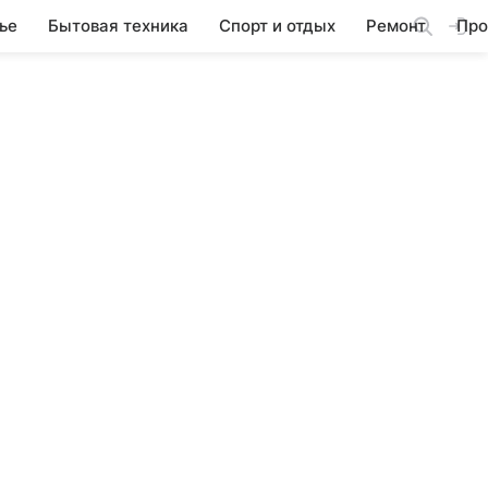
ье
Бытовая техника
Спорт и отдых
Ремонт
Про