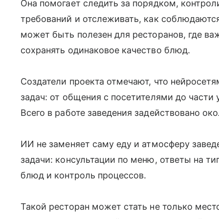
Она помогает следить за порядком, контро
требований и отслеживать, как соблюдаютс
может быть полезен для ресторанов, где ва
сохранять одинаковое качество блюд.
Создатели проекта отмечают, что нейросет
задач: от общения с посетителями до части 
Всего в работе заведения задействовано око
ИИ не заменяет саму еду и атмосферу завед
задачи: консультации по меню, ответы на ти
блюд и контроль процессов.
Такой ресторан может стать не только мес