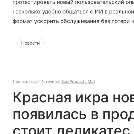
протестировать новый пользовательский опы
насколько удобно общаться с ИИ в реальной
формат ускорить обслуживание без потери 
Новости
1 день назад
Источник:
BestProducts Mail
Красная икра но
появилась в про
стоит деликатес