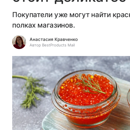
Покупатели уже могут найти крас
полках магазинов.
Анастасия Кравченко
Автор BestProducts Mail