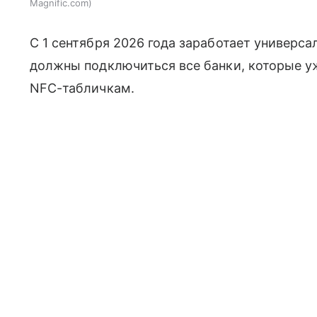
Magnific.com
С 1 сентября 2026 года заработает универс
должны подключиться все банки, которые у
NFC-табличкам.