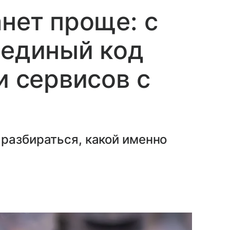
анет проще: с
 единый код
и сервисов с
разбираться, какой именно