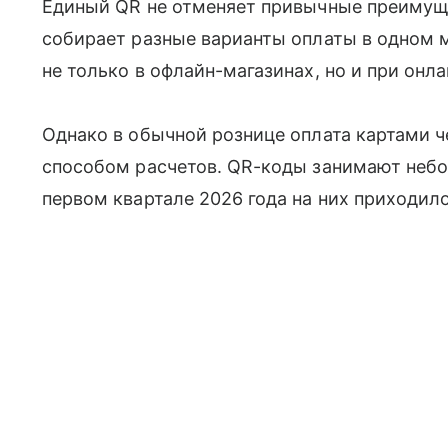
Единый QR не отменяет привычные преимуще
собирает разные варианты оплаты в одном м
не только в офлайн-магазинах, но и при онл
Однако в обычной рознице оплата картами 
способом расчетов. QR-коды занимают неб
первом квартале 2026 года на них приходил