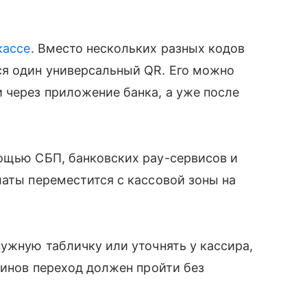
кассе
. Вместо нескольких разных кодов
ся один универсальный QR. Его можно
 через приложение банка, а уже после
мощью СБП, банковских pay-сервисов и
латы переместится с кассовой зоны на
нужную табличку или уточнять у кассира,
зинов переход должен пройти без