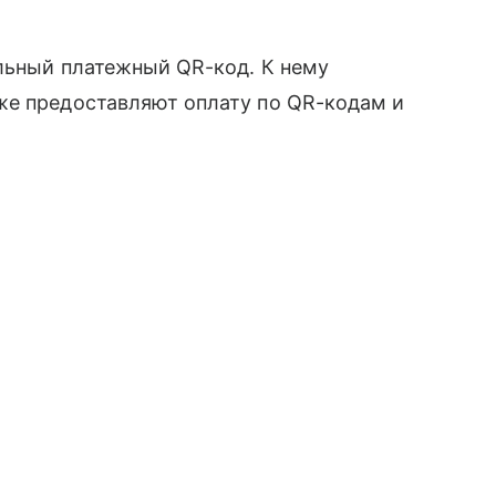
альный платежный QR-код. К нему
же предоставляют оплату по QR-кодам и