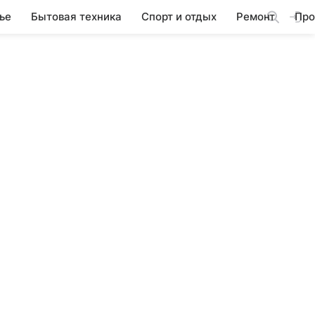
ье
Бытовая техника
Спорт и отдых
Ремонт
Про