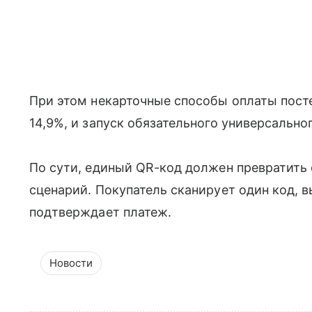
При этом некарточные способы оплаты посте
14,9%, и запуск обязательного универсально
По сути, единый QR-код должен превратить
сценарий. Покупатель сканирует один код, 
подтверждает платеж.
Новости