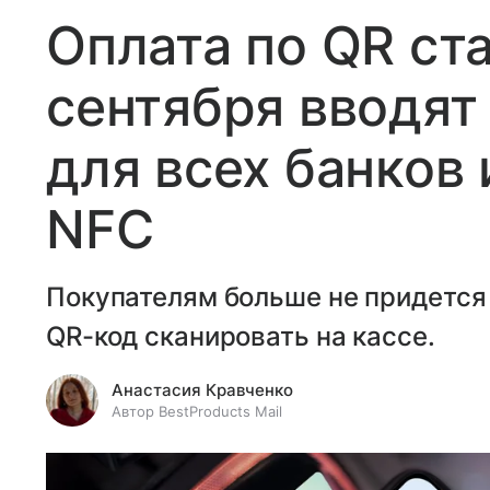
Оплата по QR ст
сентября вводят
для всех банков 
NFC
Покупателям больше не придется 
QR-код сканировать на кассе.
Анастасия Кравченко
Автор BestProducts Mail