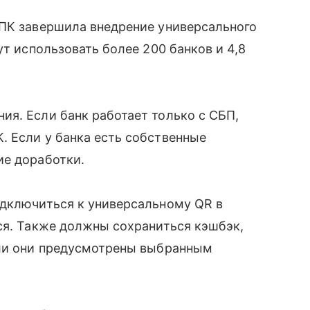
СПК завершила внедрение универсального
ут использовать более 200 банков и 4,8
я. Если банк работает только с СБП,
. Если у банка есть собственные
ие доработки.
одключиться к универсальному QR в
ся. Также должны сохраниться кэшбэк,
сли они предусмотрены выбранным