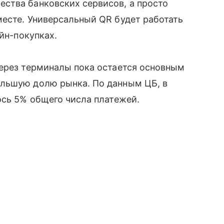
ства банковских сервисов, а просто
есте. Универсальный QR будет работать
айн-покупках.
через терминалы пока остается основным
ольшую долю рынка. По данным ЦБ, в
ось 5% общего числа платежей.