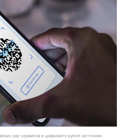
вских pay-сервисов и цифрового рубля
источник: