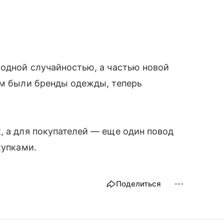
модной случайностью, а частью новой
ом были бренды одежды, теперь
.
, а для покупателей — еще один повод
купками.
Поделиться