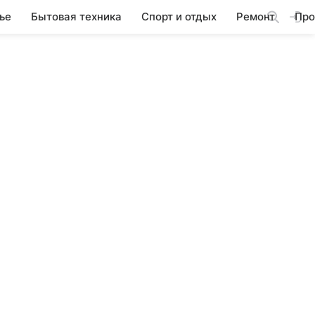
ье
Бытовая техника
Спорт и отдых
Ремонт
Про