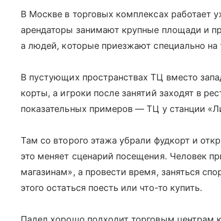
В Москве в торговых комплексах работает у
арендаторы занимают крупные площади и пр
а людей, которые приезжают специально на 
В пустующих пространствах ТЦ вместо зап
корты, а игроки после занятий заходят в ре
показательных примеров — ТЦ у станции «Л
Там со второго этажа убрали фудкорт и от
это меняет сценарий посещения. Человек пр
магазинам», а провести время, заняться спо
этого остаться поесть или что-то купить.
Падел хорошо подходит торговым центрам к