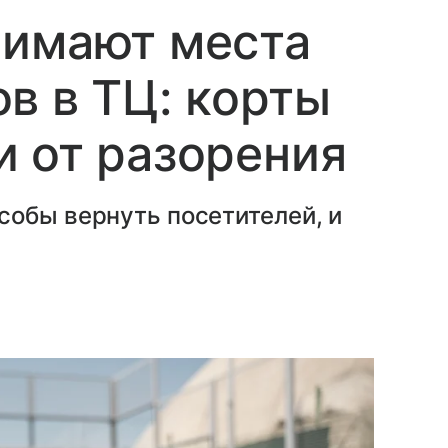
нимают места
в в ТЦ: корты
 от разорения
собы вернуть посетителей, и