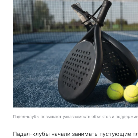
Падел-клубы повышают узнаваемость объектов и поддержи
Падел-клубы начали занимать пустующие пл