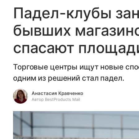
Падел-клубы за
бывших магазино
спасают площади
Торговые центры ищут новые спо
одним из решений стал падел.
Анастасия Кравченко
Автор BestProducts Mail