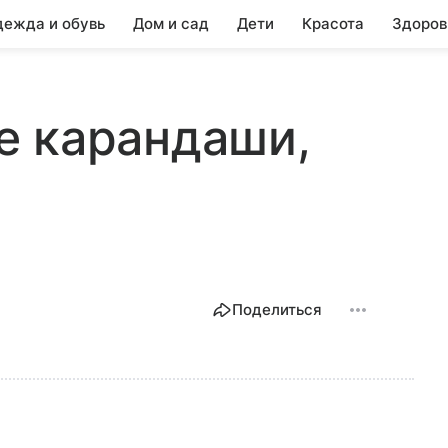
ежда и обувь
Дом и сад
Дети
Красота
Здоров
е карандаши,
Поделиться