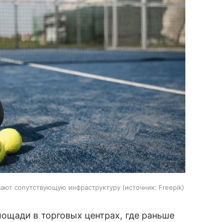
вают сопутствующую инфраструктуру
источник:
Freepik
ощади в торговых центрах, где раньше