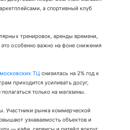
аркетплейсами, а спортивный клуб
улярных тренировок, аренды времени,
 это особенно важно на фоне снижения
московских ТЦ
снизилась на 2% год к
трам приходится усиливать досуг,
 полагаться только на магазины.
ы. Участники рынка коммерческой
повышают узнаваемость объектов и
ру — кафе, сервисы и ритейл вокруг