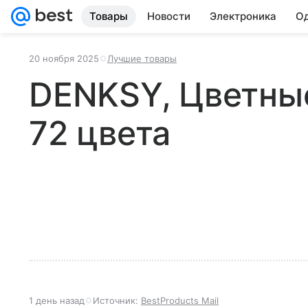
Товары
Новости
Электроника
Од
20 ноября 2025
Лучшие товары
DENKSY, Цветны
72 цвета
1 день назад
Источник:
BestProducts Mail