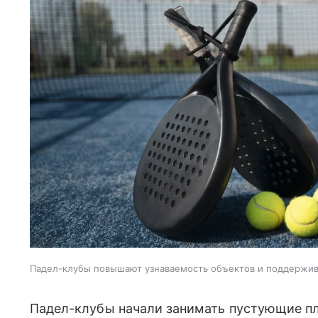
Падел-клубы повышают узнаваемость объектов и поддержи
Падел-клубы начали занимать пустующие пл