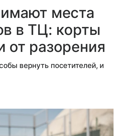
нимают места
в в ТЦ: корты
 от разорения
собы вернуть посетителей, и