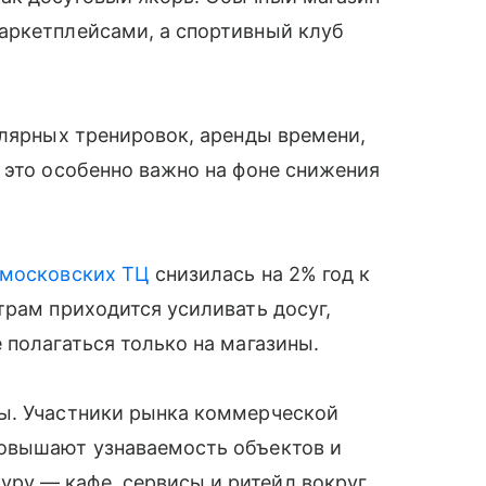
аркетплейсами, а спортивный клуб
улярных тренировок, аренды времени,
 это особенно важно на фоне снижения
московских ТЦ
снизилась на 2% год к
трам приходится усиливать досуг,
 полагаться только на магазины.
ы. Участники рынка коммерческой
повышают узнаваемость объектов и
ру — кафе, сервисы и ритейл вокруг