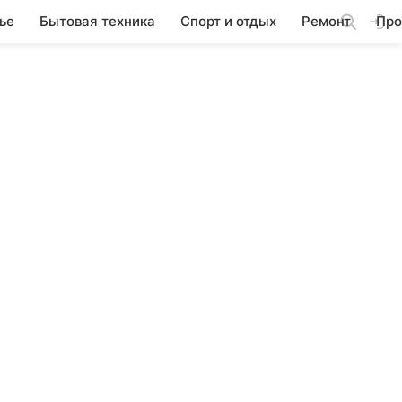
ье
Бытовая техника
Спорт и отдых
Ремонт
Про