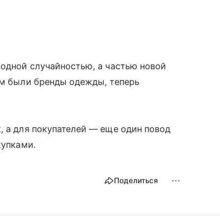
модной случайностью, а частью новой
ом были бренды одежды, теперь
.
, а для покупателей — еще один повод
купками.
Поделиться