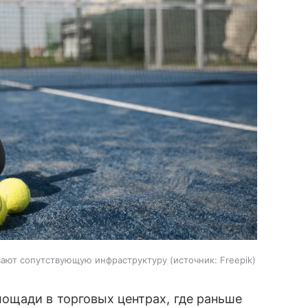
вают сопутствующую инфраструктуру
источник:
Freepik
ощади в торговых центрах, где раньше