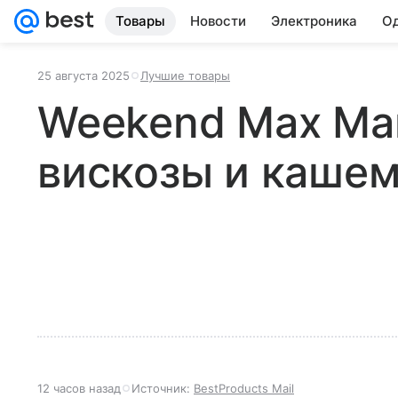
Товары
Новости
Электроника
Од
25 августа 2025
Лучшие товары
Weekend Max Mar
вискозы и каше
12 часов назад
Источник:
BestProducts Mail