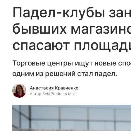
Падел-клубы за
бывших магазино
спасают площади
Торговые центры ищут новые спо
одним из решений стал падел.
Анастасия Кравченко
Автор BestProducts Mail