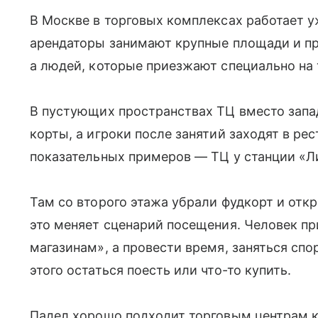
В Москве в торговых комплексах работает у
арендаторы занимают крупные площади и пр
а людей, которые приезжают специально на 
В пустующих пространствах ТЦ вместо зап
корты, а игроки после занятий заходят в ре
показательных примеров — ТЦ у станции «Л
Там со второго этажа убрали фудкорт и от
это меняет сценарий посещения. Человек пр
магазинам», а провести время, заняться спо
этого остаться поесть или что-то купить.
Падел хорошо подходит торговым центрам к