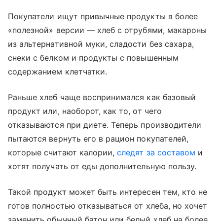
Покупатели ищут привычные продукты в более
«полезной» версии — хлеб с отрубями, макароны
из альтернативной муки, сладости без сахара,
снеки с белком и продукты с повышенным
содержанием клетчатки.
Раньше хлеб чаще воспринимался как базовый
продукт или, наоборот, как то, от чего
отказываются при диете. Теперь производители
пытаются вернуть его в рацион покупателей,
которые считают калории,
следят за составом
и
хотят получать от еды дополнительную пользу.
Такой продукт может быть интересен тем, кто не
готов полностью отказываться от хлеба, но хочет
заменить обычный батон или белый хлеб на более