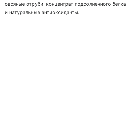
овсяные отруби, концентрат подсолнечного белка
и натуральные антиоксиданты.