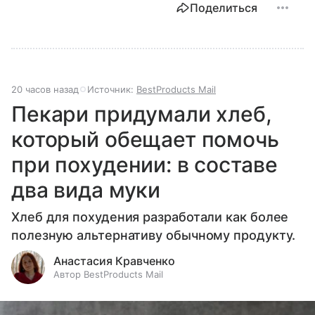
Поделиться
20 часов назад
Источник:
BestProducts Mail
Пекари придумали хлеб,
который обещает помочь
при похудении: в составе
два вида муки
Хлеб для похудения разработали как более
полезную альтернативу обычному продукту.
Анастасия Кравченко
Автор BestProducts Mail